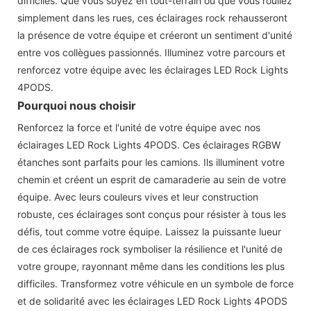
difficiles. Que vous soyez en tout-terrain ou que vous rouliez
simplement dans les rues, ces éclairages rock rehausseront
la présence de votre équipe et créeront un sentiment d'unité
entre vos collègues passionnés. Illuminez votre parcours et
renforcez votre équipe avec les éclairages LED Rock Lights
4PODS.
Pourquoi nous choisir
Renforcez la force et l'unité de votre équipe avec nos
éclairages LED Rock Lights 4PODS. Ces éclairages RGBW
étanches sont parfaits pour les camions. Ils illuminent votre
chemin et créent un esprit de camaraderie au sein de votre
équipe. Avec leurs couleurs vives et leur construction
robuste, ces éclairages sont conçus pour résister à tous les
défis, tout comme votre équipe. Laissez la puissante lueur
de ces éclairages rock symboliser la résilience et l'unité de
votre groupe, rayonnant même dans les conditions les plus
difficiles. Transformez votre véhicule en un symbole de force
et de solidarité avec les éclairages LED Rock Lights 4PODS