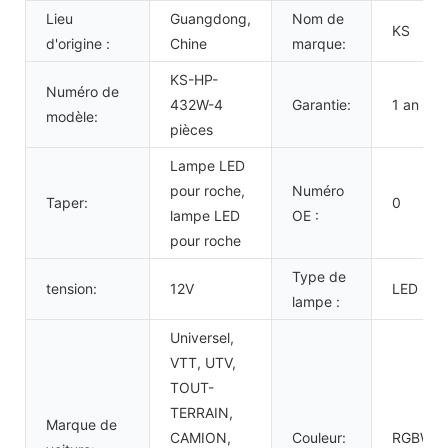
Lieu
Guangdong,
Nom de
KS
d'origine :
Chine
marque:
KS-HP-
Numéro de
432W-4
Garantie:
1 an
modèle:
pièces
Lampe LED
pour roche,
Numéro
Taper:
0
lampe LED
OE :
pour roche
Type de
tension:
12V
LED
lampe :
Universel,
VTT, UTV,
TOUT-
TERRAIN,
Marque de
CAMION,
Couleur:
RGBW