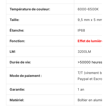
Température de couleur:
6000-6500K
Taille:
9,5 mm x 5 mm x 
Étanche:
IP68
Fonction:
Effet de lumière 
LM:
3200LM
Durée de vie:
>50000 heures
T/T (virement banc
Mode de paiement :
Paypal et Escrow.
Garantie:
1 an
Matériel:
Boîtier en alumini