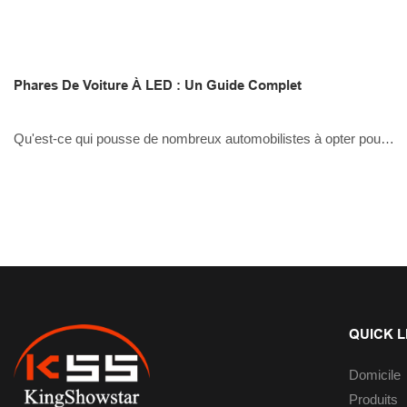
Phares De Voiture À LED : Un Guide Complet
Qu'est-ce qui pousse de nombreux automobilistes à opter pour
des phares à LED ? Ce guide complet explique tous les aspects,
de leur fonctionnement aux différents types, en passant par leurs
avantages.
QUICK L
Domicile
Produits