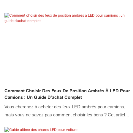
Comment Choisir Des Feux De Position Ambrés À LED Pour
Camions : Un Guide D’achat Complet
Vous cherchez à acheter des feux LED ambrés pour camions,
mais vous ne savez pas comment choisir les bons ? Cet article
est pour vous ; poursuivez votre lecture pour découvrir comment
choisir les meilleurs feux LED ambrés pour camions.