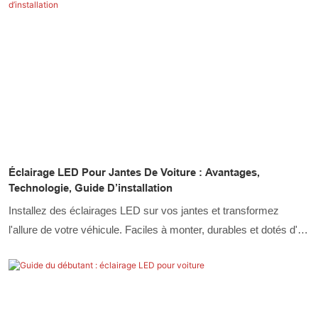
Éclairage LED Pour Jantes De Voiture : Avantages,
Technologie, Guide D’installation
Installez des éclairages LED sur vos jantes et transformez
l'allure de votre véhicule. Faciles à monter, durables et dotés d'un
système de contrôle intelligent pour un éclairage personnalisé.