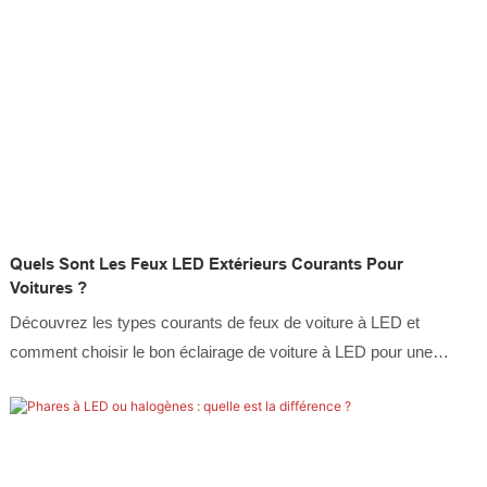
Quels Sont Les Feux LED Extérieurs Courants Pour
Voitures ?
Découvrez les types courants de feux de voiture à LED et
comment choisir le bon éclairage de voiture à LED pour une
meilleure visibilité, une meilleure sécurité et une conception de
véhicule moderne.