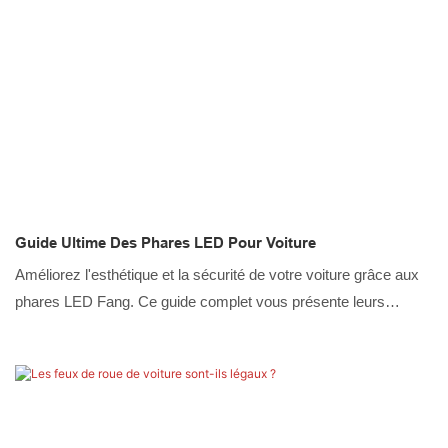
Guide Ultime Des Phares LED Pour Voiture
Améliorez l'esthétique et la sécurité de votre voiture grâce aux
phares LED Fang. Ce guide complet vous présente leurs
principales caractéristiques, des conseils d'installation et des
alternatives intéressantes.