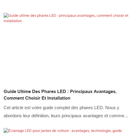
Guide Ultime Des Phares LED : Principaux Avantages,
Comment Choisir Et Installation
Cet article est votre guide complet des phares LED. Nous y
abordons leur définition, leurs principaux avantages et comment
choisir la solution LED la mieux adaptée à vos besoins.