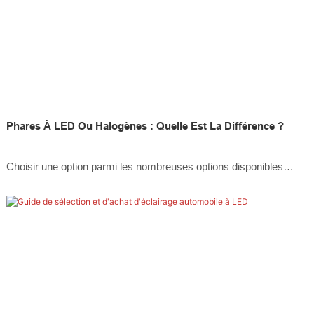
Phares À LED Ou Halogènes : Quelle Est La Différence ?
Choisir une option parmi les nombreuses options disponibles
devient souvent une tâche difficile. Les deux principaux types de
phares automobiles disponibles sur le marché sont les modèles
LED et halogènes.