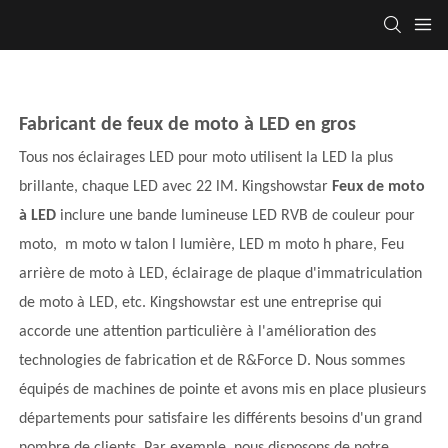
Fabricant de feux de moto à LED en gros
Tous nos éclairages LED pour moto utilisent la LED la plus
brillante, chaque LED avec 22 lM. Kingshowstar
Feux de moto
à LED
inclure une bande lumineuse LED RVB de couleur pour
moto,
m
moto
w
talon
l
lumière, LED
m
moto
h
phare,
Feu
arrière de moto à LED, éclairage de plaque d'immatriculation
de moto à LED, etc. Kingshowstar est une entreprise qui
accorde une attention particulière à l'amélioration des
technologies de fabrication et de R&Force D. Nous sommes
équipés de machines de pointe et avons mis en place plusieurs
départements pour satisfaire les différents besoins d'un grand
nombre de clients. Par exemple, nous disposons de notre