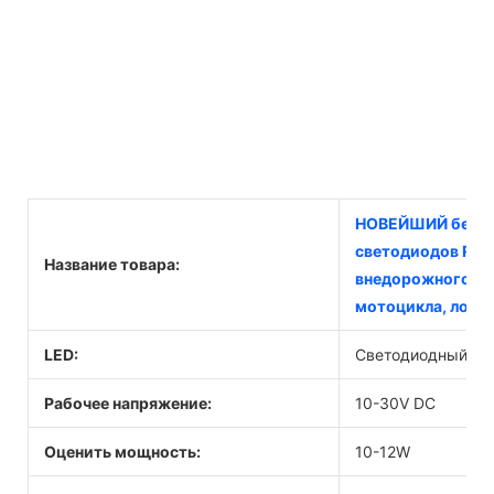
НОВЕЙШИЙ белый 
светодиодов Rock
Название товара:
внедорожного кв
мотоцикла, лодк
LED:
Светодиодный чи
Рабочее напряжение:
10-30V DC
Оценить мощность:
10-12W