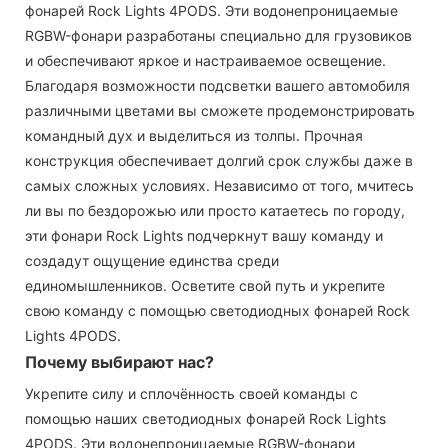
фонарей Rock Lights 4PODS. Эти водонепроницаемые
RGBW-фонари разработаны специально для грузовиков
и обеспечивают яркое и настраиваемое освещение.
Благодаря возможности подсветки вашего автомобиля
различными цветами вы сможете продемонстрировать
командный дух и выделиться из толпы. Прочная
конструкция обеспечивает долгий срок службы даже в
самых сложных условиях. Независимо от того, мчитесь
ли вы по бездорожью или просто катаетесь по городу,
эти фонари Rock Lights подчеркнут вашу команду и
создадут ощущение единства среди
единомышленников. Осветите свой путь и укрепите
свою команду с помощью светодиодных фонарей Rock
Lights 4PODS.
Почему выбирают нас?
Укрепите силу и сплочённость своей команды с
помощью наших светодиодных фонарей Rock Lights
4PODS. Эти водонепроницаемые RGBW-фонари