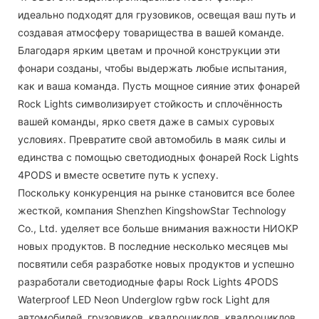
идеально подходят для грузовиков, освещая ваш путь и
создавая атмосферу товарищества в вашей команде.
Благодаря ярким цветам и прочной конструкции эти
фонари созданы, чтобы выдержать любые испытания,
как и ваша команда. Пусть мощное сияние этих фонарей
Rock Lights символизирует стойкость и сплочённость
вашей команды, ярко светя даже в самых суровых
условиях. Превратите свой автомобиль в маяк силы и
единства с помощью светодиодных фонарей Rock Lights
4PODS и вместе осветите путь к успеху.
Поскольку конкуренция на рынке становится все более
жесткой, компания Shenzhen KingshowStar Technology
Co., Ltd. уделяет все больше внимания важности НИОКР
новых продуктов. В последние несколько месяцев мы
посвятили себя разработке новых продуктов и успешно
разработали светодиодные фары Rock Lights 4PODS
Waterproof LED Neon Underglow rgbw rock Light для
автомобилей, грузовиков, квадроциклов, квадроциклов,