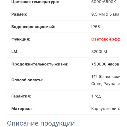
Цветовая температура:
6000-6500K
Размер:
9,5 мм x 5 мм x 0
Водонепроницаемый:
IP68
Функция:
Световой эффект
LM:
3200LM
Продолжительность жизни:
>50000 часов
T/T (банковский п
Способ оплаты:
Gram, Paypal и Esc
Гарантия:
1 год
Материал:
Корпус из литого
Описание продукции