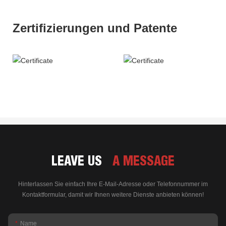
Zertifizierungen und Patente
LEAVE US
A MESSAGE
Hinterlassen Sie einfach Ihre E-Mail-Adresse oder Telefonnummer im
Kontaktformular, damit wir Ihnen weitere Dienste anbieten können!
Name