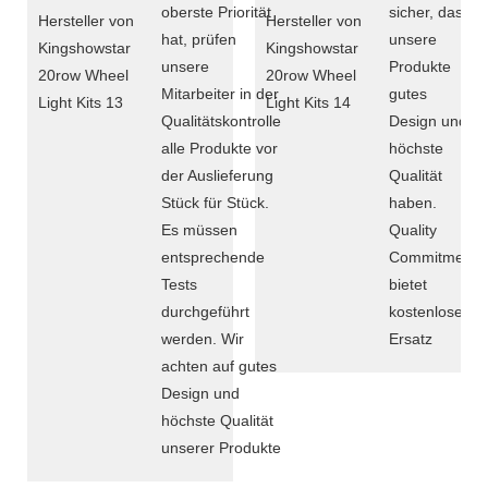
oberste Priorität
sicher, dass
hat, prüfen
unsere
unsere
Produkte
Mitarbeiter in der
gutes
Qualitätskontrolle
Design und
alle Produkte vor
höchste
der Auslieferung
Qualität
Stück für Stück.
haben.
Es müssen
Quality
entsprechende
Commitment
Tests
bietet
durchgeführt
kostenlosen
werden. Wir
Ersatz
achten auf gutes
Design und
höchste Qualität
unserer Produkte