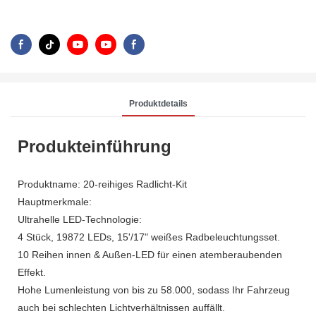
Produktdetails
Produkteinführung
Produktname: 20-reihiges Radlicht-Kit
Hauptmerkmale:
Ultrahelle LED-Technologie:
4 Stück, 19872 LEDs, 15'/17" weißes Radbeleuchtungsset.
10 Reihen innen & Außen-LED für einen atemberaubenden
Effekt.
Hohe Lumenleistung von bis zu 58.000, sodass Ihr Fahrzeug
auch bei schlechten Lichtverhältnissen auffällt.