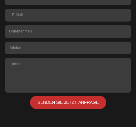
E-Mail
Unternehmen
Telefon
Inhalt
SENDEN SIE JETZT ANFRAGE