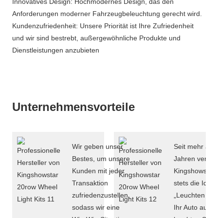
Innovatives Design: Hochmodernes Design, das den
Anforderungen moderner Fahrzeugbeleuchtung gerecht wird.
Kundenzufriedenheit: Unsere Priorität ist Ihre Zufriedenheit
und wir sind bestrebt, außergewöhnliche Produkte und
Dienstleistungen anzubieten
Unternehmensvorteile
Wir geben unser
Seit mehr als 
Bestes, um unsere
Jahren verfolg
Kunden mit jeder
Kingshowstar
Transaktion
stets die Idee
zufriedenzustellen,
„Leuchten Sie
sodass wir eine
Ihr Auto auf,