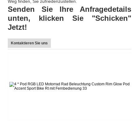
Weg finden, Sie zufriedenzustellen.
Senden Sie Ihre Anfragedetails
unten, klicken Sie "Schicken"
Jetzt!
Kontaktieren Sie uns
L
Te
E-
W
Sk
F
W
Ad
Xi