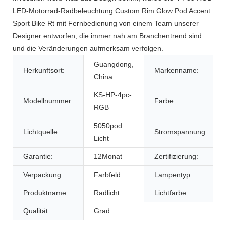
LED-Motorrad-Radbeleuchtung Custom Rim Glow Pod Accent
Sport Bike Rt mit Fernbedienung von einem Team unserer
Designer entworfen, die immer nah am Branchentrend sind
und die Veränderungen aufmerksam verfolgen.
Guangdong,
Herkunftsort:
Markenname:
China
KS-HP-4pc-
Modellnummer:
Farbe:
RGB
5050pod
Lichtquelle:
Stromspannung:
Licht
Garantie:
12Monat
Zertifizierung:
Verpackung:
Farbfeld
Lampentyp:
Produktname:
Radlicht
Lichtfarbe:
Qualität:
Grad