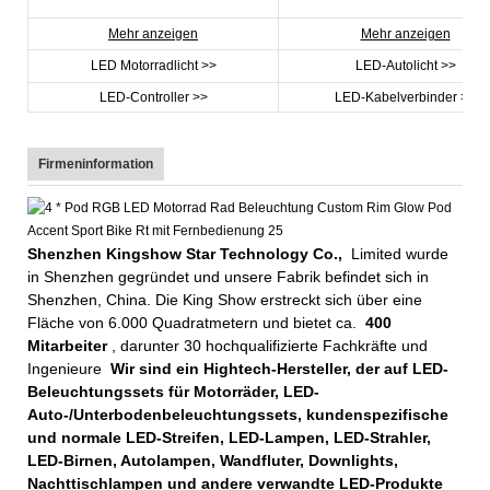
Mehr anzeigen
Mehr anzeigen
LED Motorradlicht >>
LED-Autolicht >>
LED-Controller >>
LED-Kabelverbinder >>
Firmeninformation
Shenzhen Kingshow Star Technology Co.,
Limited wurde
in Shenzhen gegründet und unsere Fabrik befindet sich in
Shenzhen, China. Die King Show erstreckt sich über eine
Fläche von 6.000 Quadratmetern und bietet ca.
400
Mitarbeiter
, darunter 30 hochqualifizierte Fachkräfte und
Ingenieure
Wir sind ein Hightech-Hersteller, der auf LED-
Beleuchtungssets für Motorräder, LED-
Auto-/Unterbodenbeleuchtungssets, kundenspezifische
und normale LED-Streifen, LED-Lampen, LED-Strahler,
LED-Birnen, Autolampen, Wandfluter, Downlights,
Nachttischlampen und andere verwandte LED-Produkte