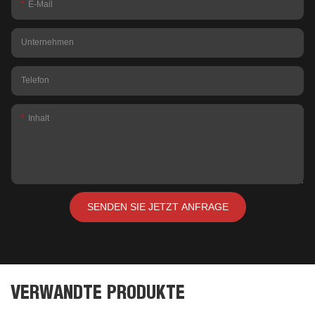
E-Mail
Unternehmen
Telefon
Inhalt
SENDEN SIE JETZT ANFRAGE
VERWANDTE PRODUKTE