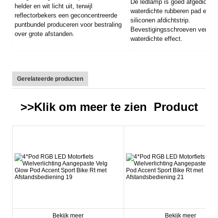
De ledlamp is goed afgedicht d
helder en wit licht uit, terwijl
waterdichte rubberen pad en e
reflectorbekers een geconcentreerde
siliconen afdichtstrip.
puntbundel produceren voor bestraling
Bevestigingsschroeven verster
over grote afstanden.
waterdichte effect.
Gerelateerde producten
>>Klik om meer te zien
Product
Bekijk meer
Bekijk meer