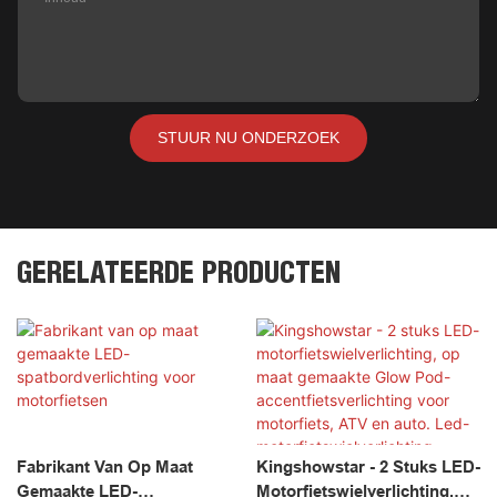
STUUR NU ONDERZOEK
GERELATEERDE PRODUCTEN
Fabrikant Van Op Maat
Kingshowstar - 2 Stuks LED-
Gemaakte LED-
Motorfietswielverlichting,