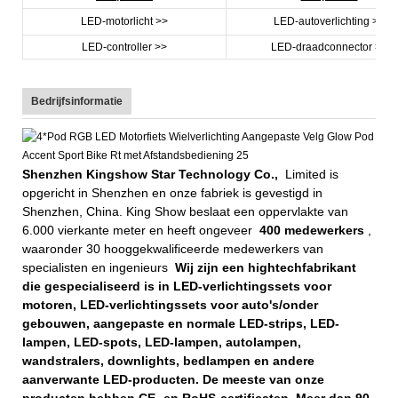
LED-motorlicht >>
LED-autoverlichting >>
LED-controller >>
LED-draadconnector >>
Bedrijfsinformatie
Shenzhen Kingshow Star Technology Co.,
Limited is
opgericht in Shenzhen en onze fabriek is gevestigd in
Shenzhen, China. King Show beslaat een oppervlakte van
6.000 vierkante meter en heeft ongeveer
400 medewerkers
,
waaronder 30 hooggekwalificeerde medewerkers van
specialisten en ingenieurs
Wij zijn een hightechfabrikant
die gespecialiseerd is in LED-verlichtingssets voor
motoren, LED-verlichtingssets voor auto's/onder
gebouwen, aangepaste en normale LED-strips, LED-
lampen, LED-spots, LED-lampen, autolampen,
wandstralers, downlights, bedlampen en andere
aanverwante LED-producten. De meeste van onze
producten hebben CE- en RoHS-certificaten. Meer dan 90