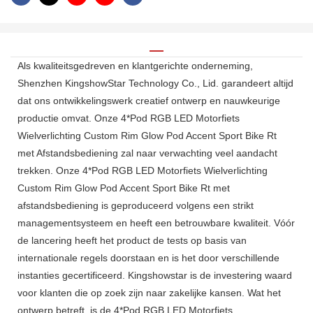
Als kwaliteitsgedreven en klantgerichte onderneming,
Shenzhen KingshowStar Technology Co., Lid. garandeert altijd
dat ons ontwikkelingswerk creatief ontwerp en nauwkeurige
productie omvat. Onze 4*Pod RGB LED Motorfiets
Wielverlichting Custom Rim Glow Pod Accent Sport Bike Rt
met Afstandsbediening zal naar verwachting veel aandacht
trekken. Onze 4*Pod RGB LED Motorfiets Wielverlichting
Custom Rim Glow Pod Accent Sport Bike Rt met
afstandsbediening is geproduceerd volgens een strikt
managementsysteem en heeft een betrouwbare kwaliteit. Vóór
de lancering heeft het product de tests op basis van
internationale regels doorstaan ​​en is het door verschillende
instanties gecertificeerd. Kingshowstar is de investering waard
voor klanten die op zoek zijn naar zakelijke kansen. Wat het
ontwerp betreft, is de 4*Pod RGB LED Motorfiets