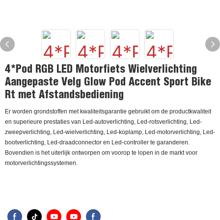
4*Pod RGB LED Motorfiets Wielverlichting
Aangepaste Velg Glow Pod Accent Sport Bike
Rt met Afstandsbediening
Er worden grondstoffen met kwaliteitsgarantie gebruikt om de productkwaliteit
en superieure prestaties van Led-autoverlichting, Led-rotsverlichting, Led-
zweepverlichting, Led-wielverlichting, Led-koplamp, Led-motorverlichting, Led-
bootverlichting, Led-draadconnector en Led-controller te garanderen.
Bovendien is het uiterlijk ontworpen om voorop te lopen in de markt voor
motorverlichtingssystemen.