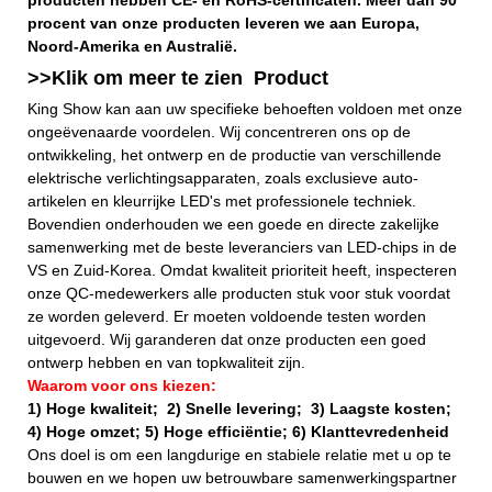
procent van onze producten leveren we aan Europa,
Noord-Amerika en Australië.
>>Klik om meer te zien
Product
King Show kan aan uw specifieke behoeften voldoen met onze
ongeëvenaarde voordelen. Wij concentreren ons op de
ontwikkeling, het ontwerp en de productie van verschillende
elektrische verlichtingsapparaten, zoals exclusieve auto-
artikelen en kleurrijke LED's met professionele techniek.
Bovendien onderhouden we een goede en directe zakelijke
samenwerking met de beste leveranciers van LED-chips in de
VS en Zuid-Korea. Omdat kwaliteit prioriteit heeft, inspecteren
onze QC-medewerkers alle producten stuk voor stuk voordat
ze worden geleverd. Er moeten voldoende testen worden
uitgevoerd. Wij garanderen dat onze producten een goed
ontwerp hebben en van topkwaliteit zijn.
Waarom voor ons kiezen:
1) Hoge kwaliteit;
2) Snelle levering;
3) Laagste kosten;
4) Hoge omzet; 5) Hoge efficiëntie; 6) Klanttevredenheid
Ons doel is om een ​​langdurige en stabiele relatie met u op te
bouwen en we hopen uw betrouwbare samenwerkingspartner