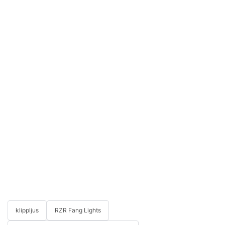
klippljus
RZR Fang Lights