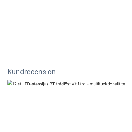
Kundrecension