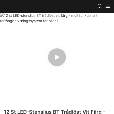
12 St LED-Stensljus BT Trådlöst Vit Färg -