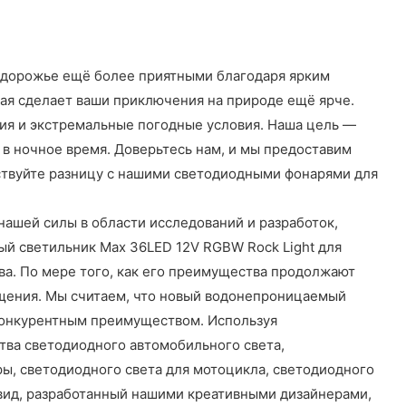
здорожье ещё более приятными благодаря ярким
ая сделает ваши приключения на природе ещё ярче.
ия и экстремальные погодные условия. Наша цель —
в ночное время. Доверьтесь нам, и мы предоставим
увствуйте разницу с нашими светодиодными фонарями для
нашей силы в области исследований и разработок,
ый светильник Max 36LED 12V RGBW Rock Light для
ва. По мере того, как его преимущества продолжают
вещения. Мы считаем, что новый водонепроницаемый
 конкурентным преимуществом. Используя
тва светодиодного автомобильного света,
ры, светодиодного света для мотоцикла, светодиодного
 вид, разработанный нашими креативными дизайнерами,