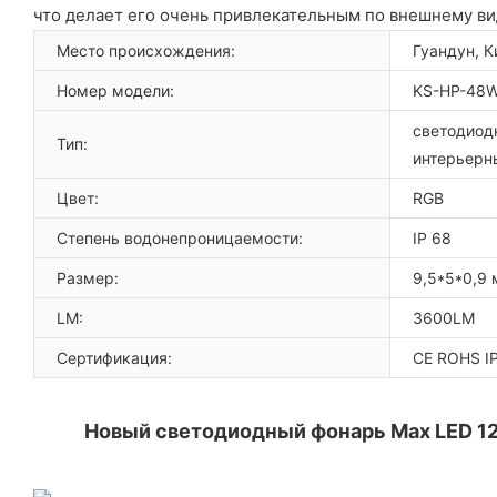
что делает его очень привлекательным по внешнему ви
Место происхождения:
Гуандун, К
Номер модели:
KS-HP-48
светодиод
Тип:
интерьерн
Цвет:
RGB
Степень водонепроницаемости:
IP 68
Размер:
9,5*5*0,9
LM:
3600LM
Сертификация:
CE ROHS I
Новый светодиодный фонарь Max LED 12