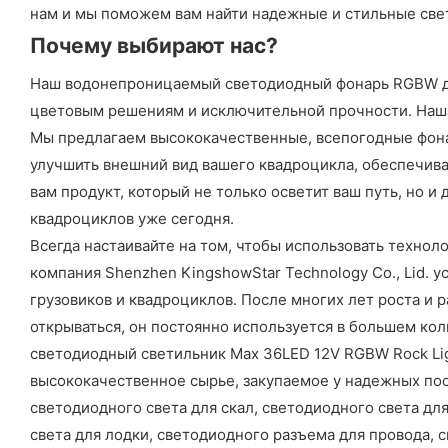
нам и мы поможем вам найти надежные и стильные св
Почему выбирают нас?
Наш водонепроницаемый светодиодный фонарь RGBW дл
цветовым решениям и исключительной прочности. Наша
Мы предлагаем высококачественные, всепогодные фона
улучшить внешний вид вашего квадроцикла, обеспечива
вам продукт, который не только осветит ваш путь, но 
квадроциклов уже сегодня.
Всегда настаивайте на том, чтобы использовать технол
компания Shenzhen KingshowStar Technology Co., Lid.
грузовиков и квадроциклов. После многих лет роста и 
открываться, он постоянно используется в большем ко
светодиодный светильник Max 36LED 12V RGBW Rock Lig
высококачественное сырье, закупаемое у надежных пос
светодиодного света для скал, светодиодного света дл
света для лодки, светодиодного разъема для провода,