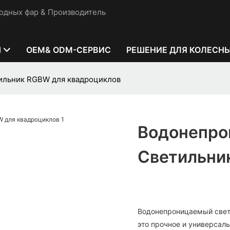
одных фар & Производитель
Ы
OEM& ODM-СЕРВИС
РЕШЕНИЕ ДЛЯ КОЛЕСН
ильник RGBW для квадроциклов
Водонепро
Светильни
Водонепроницаемый свет
это прочное и универса