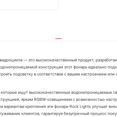
адроцикла — это высококачественный продукт, разработан
 водонепроницаемой конструкции этот фонарь идеально под
роить подсветку в соответствии с вашим настроением или с
 которые ищут высококачественные водонепроницаемые св
нструкцией, ярким RGBW-освещением с возможностью настр
м вариантам крепления эти фонари Rock Lights улучшат вн
уживание клиентов, гарантируя безупречный процесс покуп