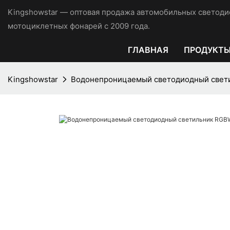
Kingshowstar — оптовая продажа автомобильных светоди
мотоциклетных фонарей с 2009 года.
ГЛАВНАЯ
ПРОДУКТ
Kingshowstar
Водонепроницаемый светодиодный свет