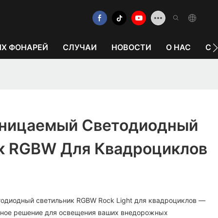
ЫХ ФОНАРЕЙ
СЛУЧАИ
НОВОСТИ
О НАС
СВ
ницаемый Светодиодный
к RGBW Для Квадроциклов
одиодный светильник RGBW Rock Light для квадроциклов —
льное решение для освещения ваших внедорожных