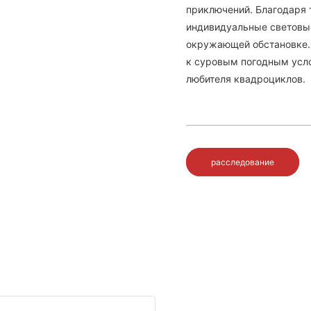
приключений. Благодаря 
индивидуальные световы
окружающей обстановке.
к суровым погодным усло
любителя квадроциклов.
расследование