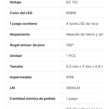
Voltaje
DC 12V
Color del LED
RGBW
1 juego contiene
4 luces LED de roca
Alojamiento
Aleación de hierro y zinc
Ángel emisor de pico
160°
Unidad
1 PCS
Tamaño
9,5 mm x 5 mm x 0,9 mm
Impermeable
IP68
LM
3600LM
Cantidad mínima de pedido
1 juego