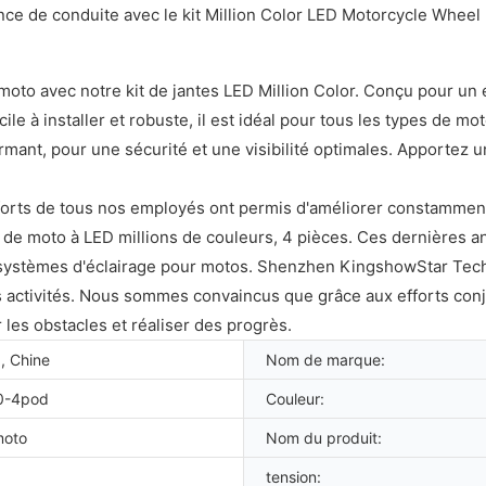
ce de conduite avec le kit Million Color LED Motorcycle Wheel K
o avec notre kit de jantes LED Million Color. Conçu pour un éc
le à installer et robuste, il est idéal pour tous les types de moto
rmant, pour une sécurité et une visibilité optimales. Apportez u
forts de tous nos employés ont permis d'améliorer constammen
ue de moto à LED millions de couleurs, 4 pièces. Ces dernières
x systèmes d'éclairage pour motos. Shenzhen KingshowStar Techn
e ses activités. Nous sommes convaincus que grâce aux efforts 
es obstacles et réaliser des progrès.
, Chine
Nom de marque:
0-4pod
Couleur:
moto
Nom du produit:
tension: