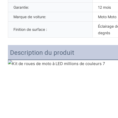
Garantie:
12 mois
Marque de voiture:
Moto Moto
Éclairage 
Finition de surface :
degrés
Description du produit