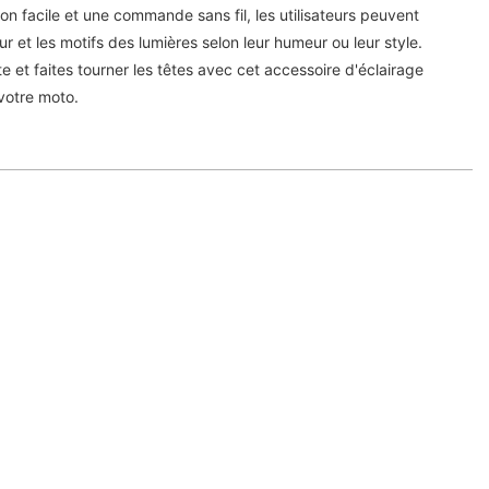
ion facile et une commande sans fil, les utilisateurs peuvent
ur et les motifs des lumières selon leur humeur ou leur style.
 et faites tourner les têtes avec cet accessoire d'éclairage
votre moto.