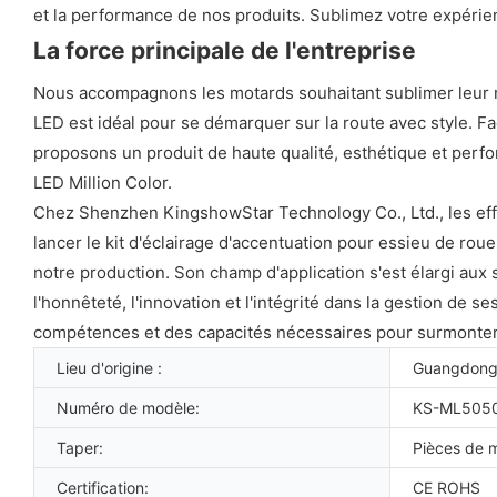
et la performance de nos produits. Sublimez votre expérien
La force principale de l'entreprise
Nous accompagnons les motards souhaitant sublimer leur mot
LED est idéal pour se démarquer sur la route avec style. Faci
proposons un produit de haute qualité, esthétique et perfo
LED Million Color.
Chez Shenzhen KingshowStar Technology Co., Ltd., les ef
lancer le kit d'éclairage d'accentuation pour essieu de ro
notre production. Son champ d'application s'est élargi au
l'honnêteté, l'innovation et l'intégrité dans la gestion d
compétences et des capacités nécessaires pour surmonter l
Lieu d'origine :
Guangdong
Numéro de modèle:
KS-ML505
Taper:
Pièces de 
Certification:
CE ROHS