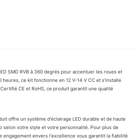
 LED SMD RVB à 360 degrés pour accentuer les roues et
0 heures, ce kit fonctionne en 12 V-14 V CC et s'installe
Certifié CE et RoHS, ce produit garantit une qualité
duit offre un système d'éclairage LED durable et de haute
to selon votre style et votre personnalité. Pour plus de
e engagement envers l'excellence vous garantit la fiabilité