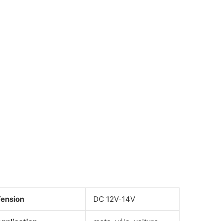
ension
DC 12V-14V