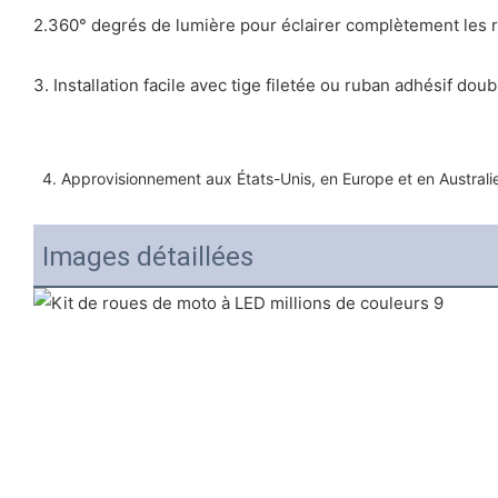
2.360° degrés de lumière pour éclairer complètement les 
3. Installation facile avec tige filetée ou ruban adhésif do
4. Approvisionnement aux États-Unis, en Europe et en Australi
Images détaillées