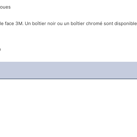
roues
uble face 3M. Un boîtier noir ou un boîtier chromé sont disponibl
e