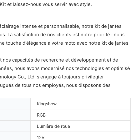
it et laissez-nous vous servir avec style.
lairage intense et personnalisable, notre kit de jantes
s. La satisfaction de nos clients est notre priorité : nous
ne touche d'élégance à votre moto avec notre kit de jantes
t nos capacités de recherche et développement et de
 années, nous avons modernisé nos technologies et optimisé
ology Co., Ltd. s'engage à toujours privilégier
conjugués de tous nos employés, nous disposons des
Kingshow
RGB
Lumière de roue
12V