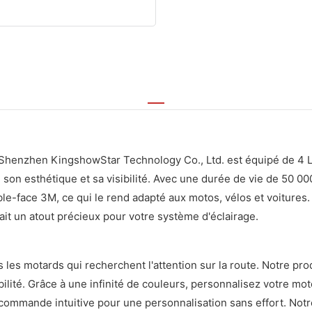
de Shenzhen KingshowStar Technology Co., Ltd. est équipé de 4
 son esthétique et sa visibilité. Avec une durée de vie de 50 00
le-face 3M, ce qui le rend adapté aux motos, vélos et voitures. 
fait un atout précieux pour votre système d'éclairage.
les motards qui recherchent l'attention sur la route. Notre pro
ibilité. Grâce à une infinité de couleurs, personnalisez votre mo
lécommande intuitive pour une personnalisation sans effort. Notr