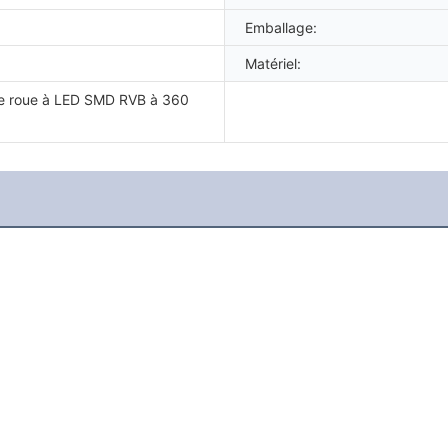
Emballage:
Matériel:
de roue à LED SMD RVB à 360