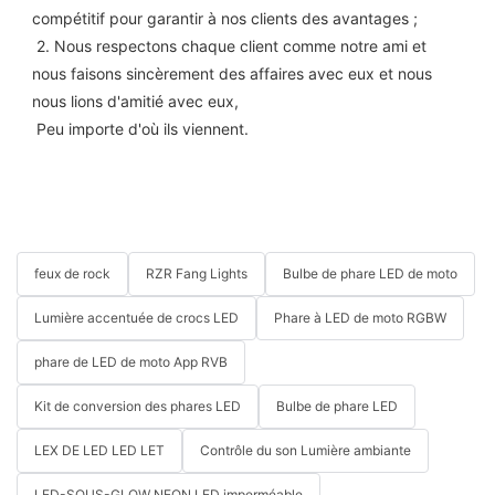
compétitif pour garantir à nos clients des avantages ;
 2. Nous respectons chaque client comme notre ami et 
nous faisons sincèrement des affaires avec eux et nous 
nous lions d'amitié avec eux,
 Peu importe d'où ils viennent.
feux de rock
RZR Fang Lights
Bulbe de phare LED de moto
Lumière accentuée de crocs LED
Phare à LED de moto RGBW
phare de LED de moto App RVB
Kit de conversion des phares LED
Bulbe de phare LED
LEX DE LED LED LET
Contrôle du son Lumière ambiante
LED-SOUS-GLOW NEON LED imperméable