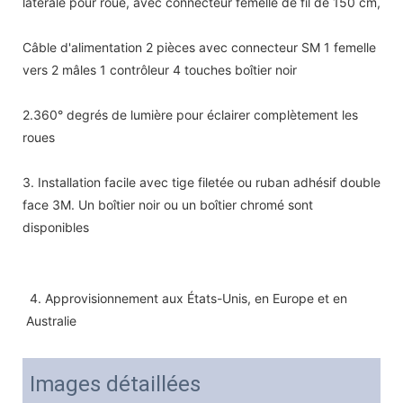
latérale pour roue, avec connecteur femelle de fil de 150 cm,
Câble d'alimentation 2 pièces avec connecteur SM 1 femelle
vers 2 mâles 1 contrôleur 4 touches boîtier noir
2.360° degrés de lumière pour éclairer complètement les
roues
3. Installation facile avec tige filetée ou ruban adhésif double
face 3M. Un boîtier noir ou un boîtier chromé sont
disponibles
4. Approvisionnement aux États-Unis, en Europe et en 
Australie
Images détaillées