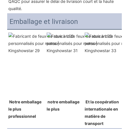
QAQC pour assurer le délai de livraison court et la haute 
qualité.
Emballage et livraison
Notre emballage 
 notre emballage 
Et la coopération 
le plus 
le plus 
internationale en 
professionnel
matière de 
transport