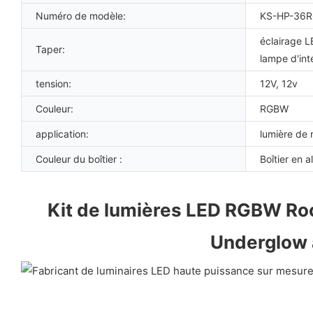
Numéro de modèle:
KS-HP-36R
éclairage L
Taper:
lampe d'int
tension:
12V, 12v
Couleur:
RGBW
application:
lumière de 
Couleur du boîtier :
Boîtier en 
Kit de lumières LED RGBW Rock
Underglow 