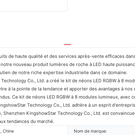
duits de haute qualité et des services après-vente efficaces dans
 notre nouveau produit lumières de roche à LED haute puissance
tien de notre riche expertise industrielle dans ce domaine.
Technology Co., Ltd. a créé le kit de néons LED RGBW à 8 modu
être à la pointe de la tendance et apporter des avantages à nos
ndus. Ce kit de néons LED RGBW à 8 modules lumineux, avec cont
gshowStar Technology Co., Ltd. adhère à un esprit d'entrepris
, Shenzhen KingshowStar Technology Co., Ltd. est convaincue d
aux tendances du marché.
, Chine
Nom de marque: