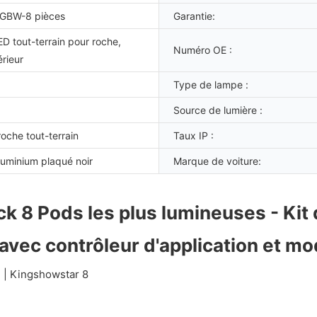
GBW-8 pièces
Garantie:
ED tout-terrain pour roche,
Numéro OE :
érieur
Type de lampe :
Source de lumière :
roche tout-terrain
Taux IP :
aluminium plaqué noir
Marque de voiture:
 8 Pods les plus lumineuses - Kit 
avec contrôleur d'application et m