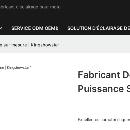
bricant d'éclairage pour moto
SERVICE ODM OEM&
SOLUTION D'ÉCLAIRAGE D
ce sur mesure | Kingshowstar
Fabricant 
Puissance 
Excellentes caractéristiques