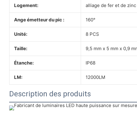
Logement:
alliage de fer et de zinc
Ange émetteur du pic :
160°
Unité:
8 PCS
Taille:
9,5 mm x 5 mm x 0,9 m
Étanche:
IP68
LM:
12000LM
Description des produits