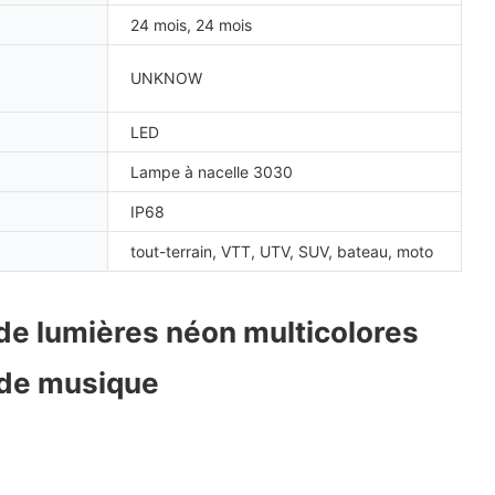
24 mois, 24 mois
UNKNOW
LED
Lampe à nacelle 3030
IP68
tout-terrain, VTT, UTV, SUV, bateau, moto
de lumières néon multicolores 
ode musique