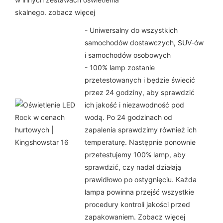
skalnego. zobacz więcej
- Uniwersalny do wszystkich
samochodów dostawczych, SUV-ów
i samochodów osobowych
- 100% lamp zostanie
przetestowanych i będzie świecić
przez 24 godziny, aby sprawdzić
ich jakość i niezawodność pod
wodą. Po 24 godzinach od
zapalenia sprawdzimy również ich
temperaturę. Następnie ponownie
przetestujemy 100% lamp, aby
sprawdzić, czy nadal działają
prawidłowo po ostygnięciu. Każda
lampa powinna przejść wszystkie
procedury kontroli jakości przed
zapakowaniem. Zobacz więcej