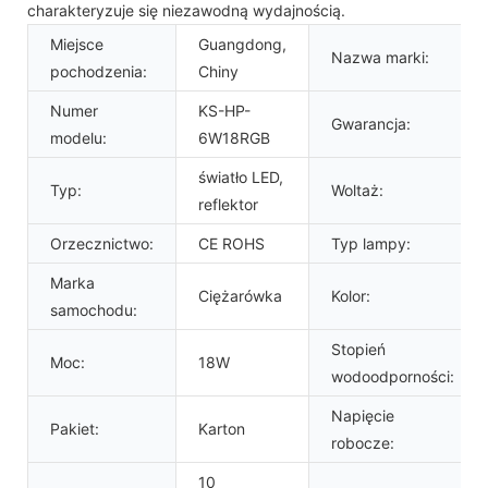
charakteryzuje się niezawodną wydajnością.
Miejsce
Guangdong,
Nazwa marki:
pochodzenia:
Chiny
Numer
KS-HP-
Gwarancja:
modelu:
6W18RGB
światło LED,
Typ:
Woltaż:
reflektor
Orzecznictwo:
CE ROHS
Typ lampy:
Marka
Ciężarówka
Kolor:
samochodu:
Stopień
Moc:
18W
wodoodporności:
Napięcie
Pakiet:
Karton
robocze:
10