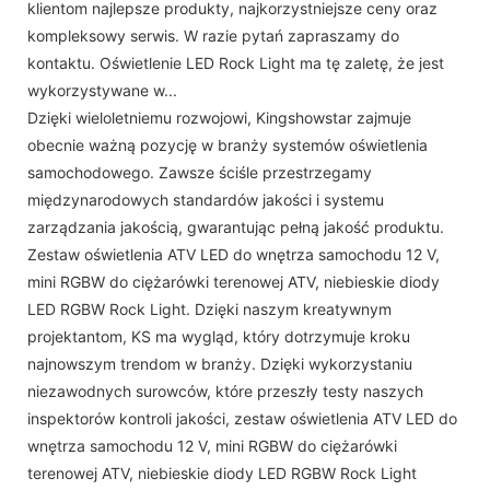
klientom najlepsze produkty, najkorzystniejsze ceny oraz
kompleksowy serwis. W razie pytań zapraszamy do
kontaktu. Oświetlenie LED Rock Light ma tę zaletę, że jest
wykorzystywane w...
Dzięki wieloletniemu rozwojowi, Kingshowstar zajmuje
obecnie ważną pozycję w branży systemów oświetlenia
samochodowego. Zawsze ściśle przestrzegamy
międzynarodowych standardów jakości i systemu
zarządzania jakością, gwarantując pełną jakość produktu.
Zestaw oświetlenia ATV LED do wnętrza samochodu 12 V,
mini RGBW do ciężarówki terenowej ATV, niebieskie diody
LED RGBW Rock Light. Dzięki naszym kreatywnym
projektantom, KS ma wygląd, który dotrzymuje kroku
najnowszym trendom w branży. Dzięki wykorzystaniu
niezawodnych surowców, które przeszły testy naszych
inspektorów kontroli jakości, zestaw oświetlenia ATV LED do
wnętrza samochodu 12 V, mini RGBW do ciężarówki
terenowej ATV, niebieskie diody LED RGBW Rock Light