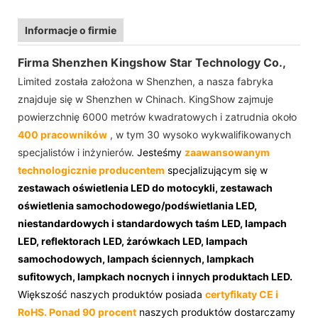
Informacje o firmie
Firma Shenzhen Kingshow Star Technology Co.,
Limited została założona w Shenzhen, a nasza fabryka
znajduje się w Shenzhen w Chinach. KingShow zajmuje
powierzchnię 6000 metrów kwadratowych i zatrudnia około
400 pracowników
, w tym 30 wysoko wykwalifikowanych
specjalistów i inżynierów.
Jesteśmy
zaawansowanym
technologicznie producentem
specjalizującym się w
zestawach oświetlenia LED do motocykli, zestawach
oświetlenia samochodowego/podświetlania LED,
niestandardowych i standardowych taśm LED, lampach
LED, reflektorach LED, żarówkach LED, lampach
samochodowych, lampach ściennych, lampkach
sufitowych, lampkach nocnych i innych produktach LED.
Większość naszych produktów posiada
certyfikaty CE i
RoHS.
Ponad 90 procent
naszych produktów dostarczamy