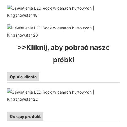
>>Kliknij, aby pobrać nasze
próbki
Opinia klienta
Gorący produkt