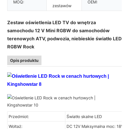
MOQ:
OEM:
zestawów
Zestaw oświetlenia LED TV do wnętrza
samochodu 12 V Mini RGBW do samochodów
terenowych ATV, podwozia, niebieskie światło LED
RGBW Rock
Opis produktu
Przedmiot:
Światło skalne LED
Woltaż:
DC 12V Maksymalna moc: 18W