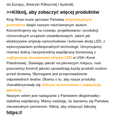
do Europy, Ameryki Północnej i Australii.
>>Kliknij, aby zobaczyć więcej
produktów
King Show może sprostać Państwa
indywidualnym
potrzebom
dzięki naszym niezrównanym atutom.
Koncentrujemy się na rozwoju, projektowaniu i produkcji
różnorodnych urządzeń oświetleniowych, takich jak
ekskluzywne artykuły samochodowe i kolorowe diody LED, z
wykorzystaniem profesjonalnych technologii. Utrzymujemy
również dobrą i bezpośrednią współpracę biznesową z
najlepszymi dostawcami chipów LED
w USA i Korei
Południowej. Stawiając jakość na pierwszym miejscu, nasi
pracownicy kontroli jakości sprawdzają każdy produkt osobno
przed dostawą. Wymagane jest przeprowadzenie
odpowiednich testów. Dbamy o to, aby nasze produkty
charakteryzowały się
dobrym wzornictwem i najwyższą
jakością
.
Naszym celem jest nawiązanie z Państwem długotrwałej i
stabilnej współpracy. Mamy nadzieję, że staniemy się Państwa
niezawodnym partnerem. Kliknij, aby zobaczyć fabrykę:
https://