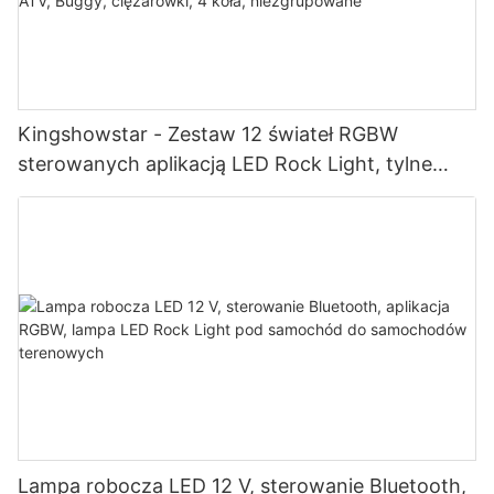
Kingshowstar - Zestaw 12 świateł RGBW
sterowanych aplikacją LED Rock Light, tylne
światła kopułkowe do UTV, ATV, Buggy,
ciężarówki, 4 koła, niezgrupowane
Lampa robocza LED 12 V, sterowanie Bluetooth,