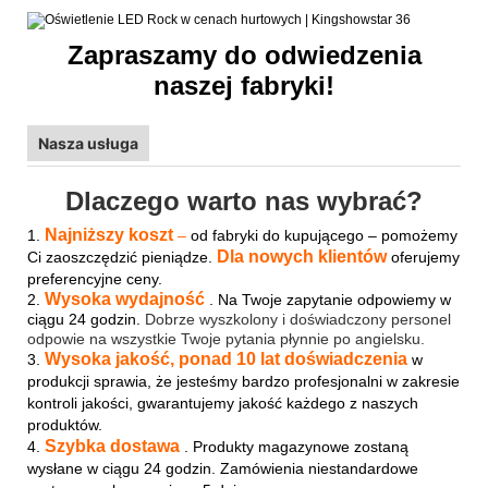
Zapraszamy do odwiedzenia
naszej fabryki!
Nasza usługa
Dlaczego warto nas wybrać?
Najniższy koszt
1.
–
od fabryki do kupującego – pomożemy
Dla nowych klientów
Ci zaoszczędzić pieniądze.
oferujemy
preferencyjne ceny.
Wysoka wydajność
2.
. Na Twoje zapytanie odpowiemy w
ciągu 24 godzin.
Dobrze wyszkolony i doświadczony personel
odpowie na wszystkie Twoje pytania płynnie po angielsku.
Wysoka jakość, ponad 10 lat doświadczenia
3.
w
produkcji sprawia, że ​​jesteśmy bardzo profesjonalni w zakresie
kontroli jakości, gwarantujemy jakość każdego z naszych
produktów.
Szybka dostawa
4.
. Produkty magazynowe zostaną
wysłane w ciągu 24 godzin. Zamówienia niestandardowe