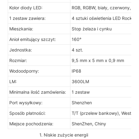
Kolor diody LED:
RGB, RGBW, biały, czerwony, nieb
1 zestaw zawiera:
4 sztuki oświetlenia LED Rock
Mieszkania:
Stop żelaza i cynku
Anioł emitujący szczyt:
160°
Jednostka:
4 szt.
Rozmiar:
9,5 mm x 5 mm x 0,9 mm
Wodoodporny:
IP68
LM:
3600LM
Minimalna ilość zamówienia:
1 zestaw
Port wysyłkowy:
Shenzhen
Sposób płatności:
T/T (przelew bankowy), Western 
Miejsce pochodzenia:
ShenZhen, Chiny
1. Niskie zużycie energii