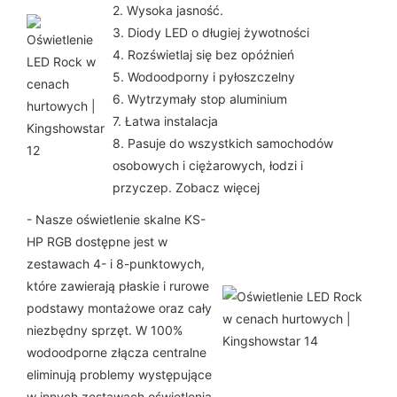
2. Wysoka jasność.
3. Diody LED o długiej żywotności
4. Rozświetlaj się bez opóźnień
5. Wodoodporny i pyłoszczelny
6. Wytrzymały stop aluminium
7. Łatwa instalacja
8. Pasuje do wszystkich samochodów
osobowych i ciężarowych, łodzi i
przyczep. Zobacz więcej
- Nasze oświetlenie skalne KS-
HP RGB dostępne jest w
zestawach 4- i 8-punktowych,
które zawierają płaskie i rurowe
podstawy montażowe oraz cały
niezbędny sprzęt. W 100%
wodoodporne złącza centralne
eliminują problemy występujące
w innych zestawach oświetlenia