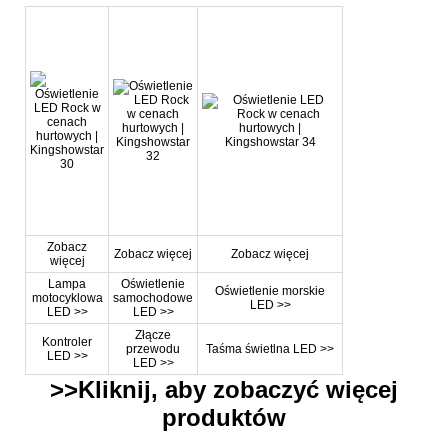
Zobacz
Zobacz więcej
Zobacz więcej
więcej
Lampa
Oświetlenie
Oświetlenie morskie
motocyklowa
samochodowe
LED >>
LED >>
LED >>
Złącze
Kontroler
przewodu
Taśma świetlna LED >>
LED >>
LED >>
>>Kliknij, aby zobaczyć więcej
produktów