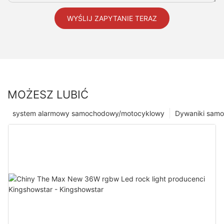
WYŚLIJ ZAPYTANIE TERAZ
MOŻESZ LUBIĆ
system alarmowy samochodowy/motocyklowy
Dywaniki sam