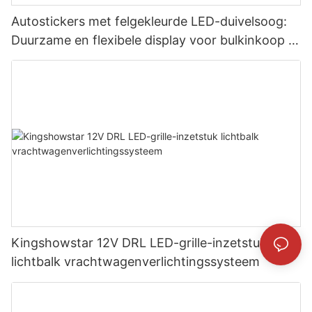
Autostickers met felgekleurde LED-duivelsoog:
Duurzame en flexibele display voor bulkinkoop in
de zakelijke markt.
Kingshowstar 12V DRL LED-grille-inzetstuk
lichtbalk vrachtwagenverlichtingssysteem