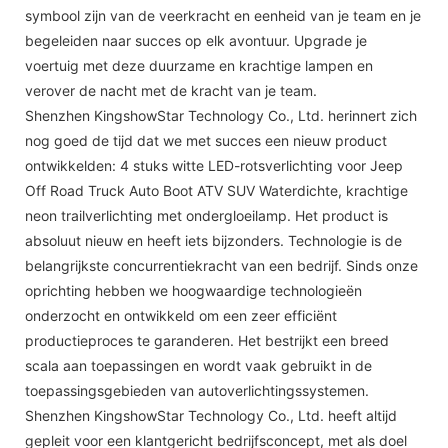
symbool zijn van de veerkracht en eenheid van je team en je
begeleiden naar succes op elk avontuur. Upgrade je
voertuig met deze duurzame en krachtige lampen en
verover de nacht met de kracht van je team.
Shenzhen KingshowStar Technology Co., Ltd. herinnert zich
nog goed de tijd dat we met succes een nieuw product
ontwikkelden: 4 stuks witte LED-rotsverlichting voor Jeep
Off Road Truck Auto Boot ATV SUV Waterdichte, krachtige
neon trailverlichting met ondergloeilamp. Het product is
absoluut nieuw en heeft iets bijzonders. Technologie is de
belangrijkste concurrentiekracht van een bedrijf. Sinds onze
oprichting hebben we hoogwaardige technologieën
onderzocht en ontwikkeld om een ​​zeer efficiënt
productieproces te garanderen. Het bestrijkt een breed
scala aan toepassingen en wordt vaak gebruikt in de
toepassingsgebieden van autoverlichtingssystemen.
Shenzhen KingshowStar Technology Co., Ltd. heeft altijd
gepleit voor een klantgericht bedrijfsconcept, met als doel