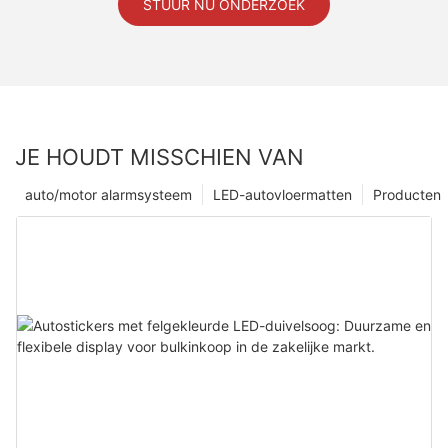
STUUR NU ONDERZOEK
JE HOUDT MISSCHIEN VAN
auto/motor alarmsysteem
LED-autovloermatten
Producten