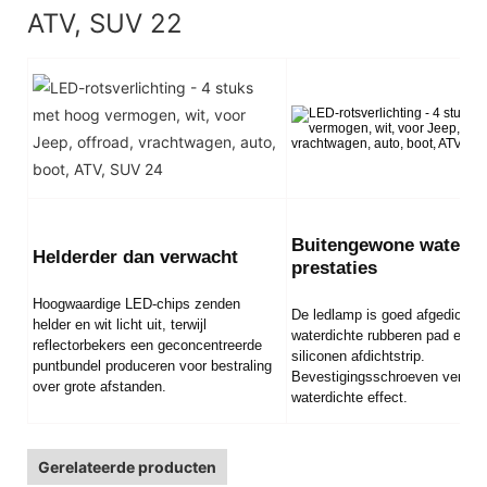
Buitengewone waterdi
Helderder dan verwacht
prestaties
Hoogwaardige LED-chips zenden
De ledlamp is goed afgedicht d
helder en wit licht uit, terwijl
waterdichte rubberen pad en e
reflectorbekers een geconcentreerde
siliconen afdichtstrip.
puntbundel produceren voor bestraling
Bevestigingsschroeven verster
over grote afstanden.
waterdichte effect.
Gerelateerde producten