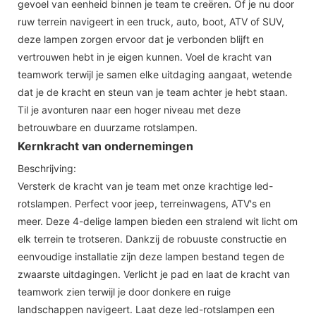
gevoel van eenheid binnen je team te creëren. Of je nu door
ruw terrein navigeert in een truck, auto, boot, ATV of SUV,
deze lampen zorgen ervoor dat je verbonden blijft en
vertrouwen hebt in je eigen kunnen. Voel de kracht van
teamwork terwijl je samen elke uitdaging aangaat, wetende
dat je de kracht en steun van je team achter je hebt staan.
Til je avonturen naar een hoger niveau met deze
betrouwbare en duurzame rotslampen.
Kernkracht van ondernemingen
Beschrijving:
Versterk de kracht van je team met onze krachtige led-
rotslampen. Perfect voor jeep, terreinwagens, ATV's en
meer. Deze 4-delige lampen bieden een stralend wit licht om
elk terrein te trotseren. Dankzij de robuuste constructie en
eenvoudige installatie zijn deze lampen bestand tegen de
zwaarste uitdagingen. Verlicht je pad en laat de kracht van
teamwork zien terwijl je door donkere en ruige
landschappen navigeert. Laat deze led-rotslampen een