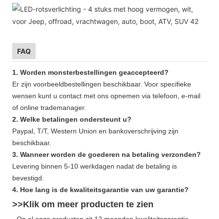
FAQ
1. Worden monsterbestellingen geaccepteerd?
Er zijn voorbeeldbestellingen beschikbaar. Voor specifieke
wensen kunt u contact met ons opnemen via telefoon, e-mail
of online trademanager.
2. Welke betalingen ondersteunt u?
Paypal, T/T, Western Union en bankoverschrijving zijn
beschikbaar.
3. Wanneer worden de goederen na betaling verzonden?
Levering binnen 5-10 werkdagen nadat de betaling is
bevestigd.
4. Hoe lang is de kwaliteitsgarantie van uw garantie?
>>Klik om meer
producten
te zien
- Op al onze producten zit 12 maanden kwaliteitsgarantie.