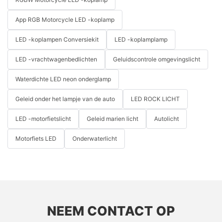
App RGB Motorcycle LED -koplamp
LED -koplampen Conversiekit
LED -koplamplamp
LED -vrachtwagenbedlichten
Geluidscontrole omgevingslicht
Waterdichte LED neon onderglamp
Geleid onder het lampje van de auto
LED ROCK LICHT
LED -motorfietslicht
Geleid marien licht
Autolicht
Motorfiets LED
Onderwaterlicht
NEEM CONTACT OP