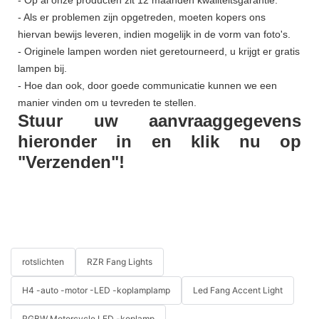
- Als er problemen zijn opgetreden, moeten kopers ons
hiervan bewijs leveren, indien mogelijk in de vorm van foto's.
- Originele lampen worden niet geretourneerd, u krijgt er gratis
lampen bij.
- Hoe dan ook, door goede communicatie kunnen we een
manier vinden om u tevreden te stellen.
Stuur uw aanvraaggegevens
hieronder in en klik nu op
"Verzenden"!
rotslichten
RZR Fang Lights
H4 -auto -motor -LED -koplamplamp
Led Fang Accent Light
RGBW Motorcycle LED -koplamp