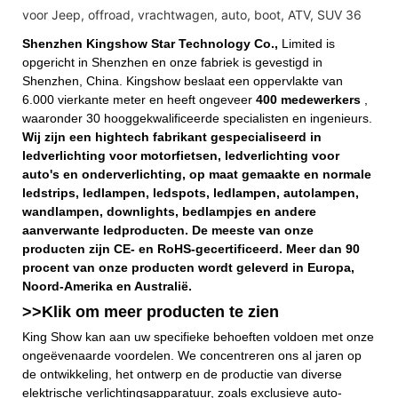
Shenzhen Kingshow Star Technology Co.,
Limited is
opgericht in Shenzhen en onze fabriek is gevestigd in
Shenzhen, China. Kingshow beslaat een oppervlakte van
6.000 vierkante meter en heeft ongeveer
400 medewerkers
,
waaronder 30 hooggekwalificeerde specialisten en ingenieurs.
Wij zijn een hightech fabrikant gespecialiseerd in
ledverlichting voor motorfietsen, ledverlichting voor
auto's en onderverlichting, op maat gemaakte en normale
ledstrips, ledlampen, ledspots, ledlampen, autolampen,
wandlampen, downlights, bedlampjes en andere
aanverwante ledproducten. De meeste van onze
producten zijn CE- en RoHS-gecertificeerd. Meer dan 90
procent van onze producten wordt geleverd in Europa,
Noord-Amerika en Australië.
>>Klik om meer
producten
te zien
King Show kan aan uw specifieke behoeften voldoen met onze
ongeëvenaarde voordelen. We concentreren ons al jaren op
de ontwikkeling, het ontwerp en de productie van diverse
elektrische verlichtingsapparatuur, zoals exclusieve auto-