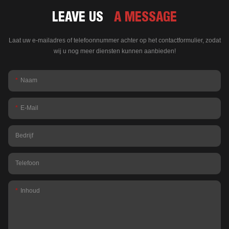
LEAVE US
A MESSAGE
Laat uw e-mailadres of telefoonnummer achter op het contactformulier, zodat
wij u nog meer diensten kunnen aanbieden!
Naam
E-Mail
Bedrijf
Telefoon
Inhoud