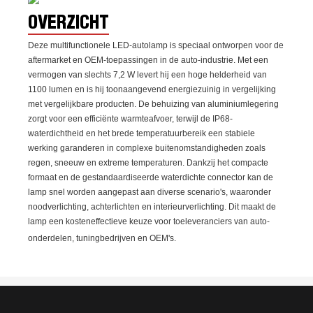
OVERZICHT
Deze multifunctionele LED-autolamp is speciaal ontworpen voor de
aftermarket en OEM-toepassingen in de auto-industrie. Met een
vermogen van slechts 7,2 W levert hij een hoge helderheid van
1100 lumen en is hij toonaangevend energiezuinig in vergelijking
met vergelijkbare producten. De behuizing van aluminiumlegering
zorgt voor een efficiënte warmteafvoer, terwijl de IP68-
waterdichtheid en het brede temperatuurbereik een stabiele
werking garanderen in complexe buitenomstandigheden zoals
regen, sneeuw en extreme temperaturen. Dankzij het compacte
formaat en de gestandaardiseerde waterdichte connector kan de
lamp snel worden aangepast aan diverse scenario's, waaronder
noodverlichting, achterlichten en interieurverlichting. Dit maakt de
lamp een kosteneffectieve keuze voor toeleveranciers van auto-
onderdelen, tuningbedrijven en OEM's.