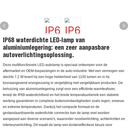
IP68 waterdichte LED-lamp van
aluminiumlegering: een zeer aanpasbare
autoverlichtingsoplossing.
Deze multifunctionele LED-autolamp is speciaal ontworpen voor de
aftermarket en OEM-toepassingen in de auto-industrie. Met een vermogen van
slechts 7,2 W levert hij een hoge helderheid van 1100 lumen en is hij
toonaangevend energiezuinig in vergelijking met vergelijkbare producten. De
behuizing van aluminiumlegering zorgt voor een efficiënte warmteafvoer,
terwijl de IP68-waterdichtheid en het brede temperatuurbereik een stabiele
werking garanderen in complexe buitenomstandigheden zoals regen, sneeuw
en extreme temperaturen. Dankzij het compacte formaat en de
gestandaardiseerde waterdichte connector kan de lamp snel worden
aangepast aan diverse scenario's, waaronder noodverlichting, achterlichten en
interieurverlichting. Dit maakt de lamp een kosteneffectieve keuze voor