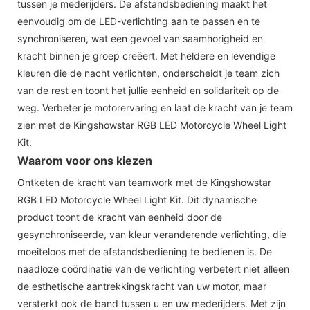
tussen je mederijders. De afstandsbediening maakt het
eenvoudig om de LED-verlichting aan te passen en te
synchroniseren, wat een gevoel van saamhorigheid en
kracht binnen je groep creëert. Met heldere en levendige
kleuren die de nacht verlichten, onderscheidt je team zich
van de rest en toont het jullie eenheid en solidariteit op de
weg. Verbeter je motorervaring en laat de kracht van je team
zien met de Kingshowstar RGB LED Motorcycle Wheel Light
Kit.
Waarom voor ons kiezen
Ontketen de kracht van teamwork met de Kingshowstar
RGB LED Motorcycle Wheel Light Kit. Dit dynamische
product toont de kracht van eenheid door de
gesynchroniseerde, van kleur veranderende verlichting, die
moeiteloos met de afstandsbediening te bedienen is. De
naadloze coördinatie van de verlichting verbetert niet alleen
de esthetische aantrekkingskracht van uw motor, maar
versterkt ook de band tussen u en uw mederijders. Met zijn