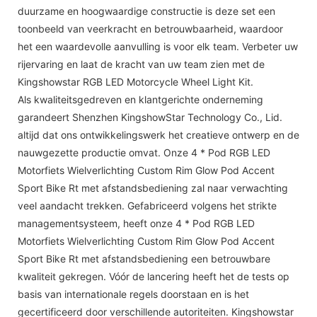
duurzame en hoogwaardige constructie is deze set een
toonbeeld van veerkracht en betrouwbaarheid, waardoor
het een waardevolle aanvulling is voor elk team. Verbeter uw
rijervaring en laat de kracht van uw team zien met de
Kingshowstar RGB LED Motorcycle Wheel Light Kit.
Als kwaliteitsgedreven en klantgerichte onderneming
garandeert Shenzhen KingshowStar Technology Co., Lid.
altijd dat ons ontwikkelingswerk het creatieve ontwerp en de
nauwgezette productie omvat. Onze 4 * Pod RGB LED
Motorfiets Wielverlichting Custom Rim Glow Pod Accent
Sport Bike Rt met afstandsbediening zal naar verwachting
veel aandacht trekken. Gefabriceerd volgens het strikte
managementsysteem, heeft onze 4 * Pod RGB LED
Motorfiets Wielverlichting Custom Rim Glow Pod Accent
Sport Bike Rt met afstandsbediening een betrouwbare
kwaliteit gekregen. Vóór de lancering heeft het de tests op
basis van internationale regels doorstaan ​​en is het
gecertificeerd door verschillende autoriteiten. Kingshowstar