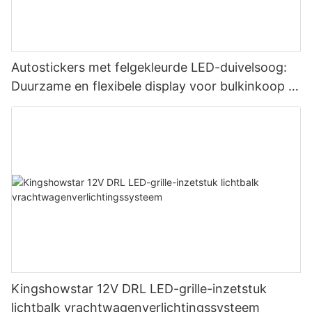
Autostickers met felgekleurde LED-duivelsoog:
Duurzame en flexibele display voor bulkinkoop in
de zakelijke markt.
Kingshowstar 12V DRL LED-grille-inzetstuk
lichtbalk vrachtwagenverlichtingssysteem