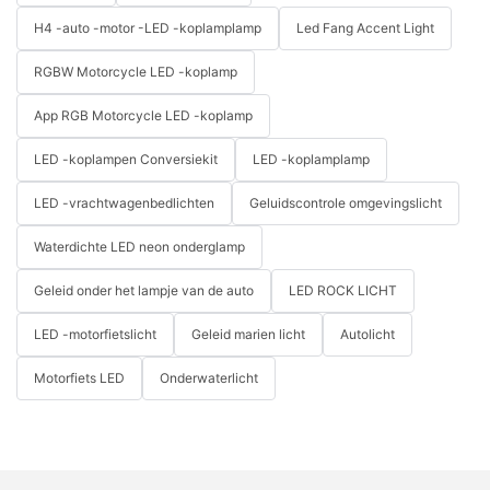
H4 -auto -motor -LED -koplamplamp
Led Fang Accent Light
RGBW Motorcycle LED -koplamp
App RGB Motorcycle LED -koplamp
LED -koplampen Conversiekit
LED -koplamplamp
LED -vrachtwagenbedlichten
Geluidscontrole omgevingslicht
Waterdichte LED neon onderglamp
Geleid onder het lampje van de auto
LED ROCK LICHT
LED -motorfietslicht
Geleid marien licht
Autolicht
Motorfiets LED
Onderwaterlicht