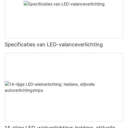
Specificaties van LED-valanceverlichting
14-rijige LED-wielverlichting: heldere, stijlvolle