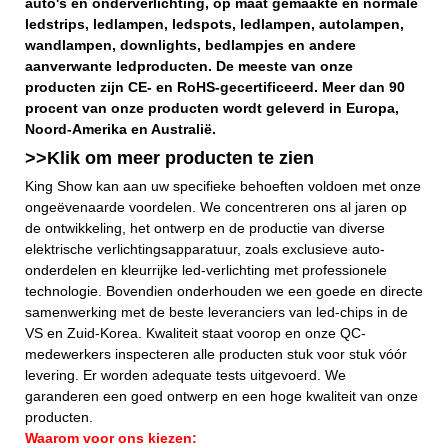
auto's en onderverlichting, op maat gemaakte en normale
ledstrips, ledlampen, ledspots, ledlampen, autolampen,
wandlampen, downlights, bedlampjes en andere
aanverwante ledproducten. De meeste van onze
producten zijn CE- en RoHS-gecertificeerd. Meer dan 90
procent van onze producten wordt geleverd in Europa,
Noord-Amerika en Australië.
>>Klik om meer
producten
te zien
King Show kan aan uw specifieke behoeften voldoen met onze
ongeëvenaarde voordelen. We concentreren ons al jaren op
de ontwikkeling, het ontwerp en de productie van diverse
elektrische verlichtingsapparatuur, zoals exclusieve auto-
onderdelen en kleurrijke led-verlichting met professionele
technologie. Bovendien onderhouden we een goede en directe
samenwerking met de beste leveranciers van led-chips in de
VS en Zuid-Korea. Kwaliteit staat voorop en onze QC-
medewerkers inspecteren alle producten stuk voor stuk vóór
levering. Er worden adequate tests uitgevoerd. We
garanderen een goed ontwerp en een hoge kwaliteit van onze
producten.
Waarom voor ons kiezen: