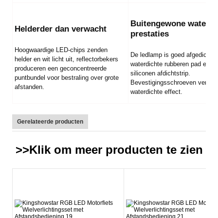
Buitengewone waterdi
Helderder dan verwacht
prestaties
Hoogwaardige LED-chips zenden
De ledlamp is goed afgedicht d
helder en wit licht uit, reflectorbekers
waterdichte rubberen pad en e
produceren een geconcentreerde
siliconen afdichtstrip.
puntbundel voor bestraling over grote
Bevestigingsschroeven verster
afstanden.
waterdichte effect.
Gerelateerde producten
>>Klik om meer
producten
te zien