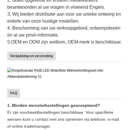
2. Goed opgeleide en ervaren medewerkers
beantwoorden al uw vragen in vloeiend Engels.
3. Wij bieden distributie aan voor uw unieke ontwerp en
enkele van onze huidige modellen.
4. Bescherming van uw verkoopgebied, ontwerpideeën
en al uw privé-informatie.
5.OEM en ODM zijn welkom, OEM-merk is beschikbaar.
Verpakking en verzending
FAQ
1. Worden monsterbestellingen geaccepteerd?
Er zijn voorbeeldbestellingen beschikbaar. Voor specifieke
wensen kunt u contact met ons opnemen via telefoon, e-mail
of online trademanager.