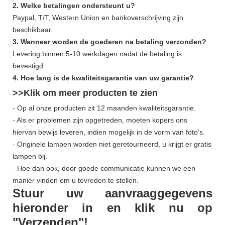
2. Welke betalingen ondersteunt u?
Paypal, T/T, Western Union en bankoverschrijving zijn
beschikbaar.
3. Wanneer worden de goederen na betaling verzonden?
Levering binnen 5-10 werkdagen nadat de betaling is
bevestigd.
4. Hoe lang is de kwaliteitsgarantie van uw garantie?
>>Klik om meer
producten
te zien
- Op al onze producten zit 12 maanden kwaliteitsgarantie.
- Als er problemen zijn opgetreden, moeten kopers ons
hiervan bewijs leveren, indien mogelijk in de vorm van foto's.
- Originele lampen worden niet geretourneerd, u krijgt er gratis
lampen bij.
- Hoe dan ook, door goede communicatie kunnen we een
manier vinden om u tevreden te stellen.
Stuur uw aanvraaggegevens
hieronder in en klik nu op
"Verzenden"!