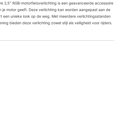
e 2,5" RGB-motorfietsverlichting is een geavanceerde accessoire
n je motor geeft. Deze verlichting kan worden aangepast aan de
ert een unieke look op de weg. Met meerdere verlichtingsstanden
ng bieden deze verlichting zowel stijl als veiligheid voor rijders.