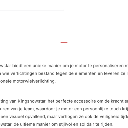
star biedt een unieke manier om je motor te personaliseren met
e wielverlichtingen bestand tegen de elementen en leveren ze l
tionele motorwielverlichting.
ing van Kingshowstar, het perfecte accessoire om de kracht en
ren van je team, waardoor je motor een persoonlijke touch krijg
een visueel opvallend, maar verhogen ze ook de veiligheid tijd
tar, de ultieme manier om stijlvol en solidair te rijden.