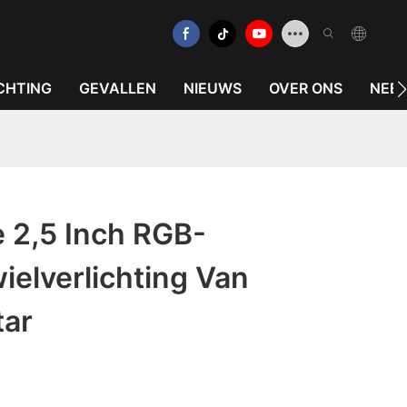
CHTING
GEVALLEN
NIEUWS
OVER ONS
NEEM
 2,5 Inch RGB-
ielverlichting Van
tar