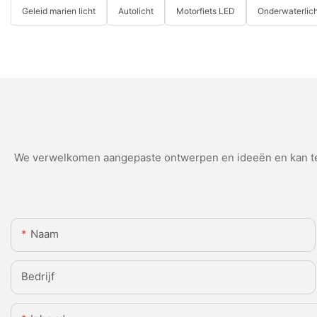
Geleid marien licht
Autolicht
Motorfiets LED
Onderwaterlich
We verwelkomen aangepaste ontwerpen en ideeën en kan teg
Naam
Bedrijf