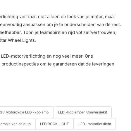
chting verfraait niet alleen de look van je motor, maar
r eenvoudig aanpassen om je te onderscheiden van de rest.
efhebber. Toon je teamspirit en rijd vol zelfvertrouwen,
star Wheel Lights.
 LED-motorverlichting en nog veel meer. Ons
e productinspecties om te garanderen dat de leveringen
GB Motorcycle LED -koplamp
LED -koplampen Conversiekit
 lampje van de auto
LED ROCK LICHT
LED -motorfietslicht