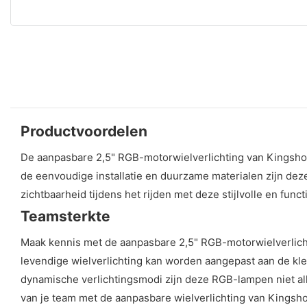
Productvoordelen
De aanpasbare 2,5" RGB-motorwielverlichting van Kingshow
de eenvoudige installatie en duurzame materialen zijn dez
zichtbaarheid tijdens het rijden met deze stijlvolle en func
Teamsterkte
Maak kennis met de aanpasbare 2,5" RGB-motorwielverlicht
levendige wielverlichting kan worden aangepast aan de kleu
dynamische verlichtingsmodi zijn deze RGB-lampen niet all
van je team met de aanpasbare wielverlichting van Kingshows