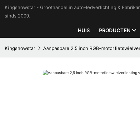
Kingshowstar - Groothandel in auto-ledverlichting & Fabrikan
sinds 2009.
HUIS
PRODUCTEN
Kingshowstar
Aanpasbare 2,5 inch RGB-motorfietswielver