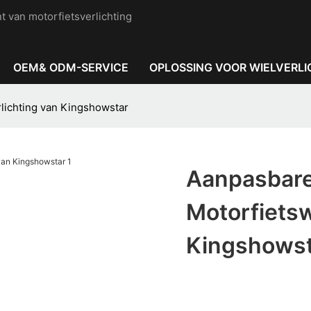
t van motorfietsverlichting
OEM& ODM-SERVICE
OPLOSSING VOOR WIELVERLI
lichting van Kingshowstar
Aanpasbare
Motorfietsw
Kingshows