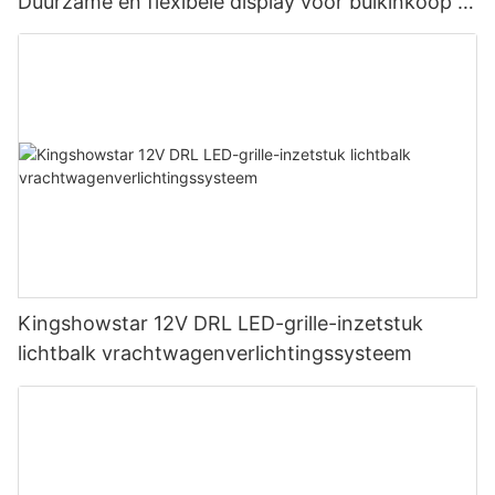
Duurzame en flexibele display voor bulkinkoop in
de zakelijke markt.
Kingshowstar 12V DRL LED-grille-inzetstuk
lichtbalk vrachtwagenverlichtingssysteem