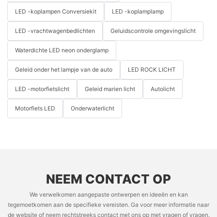
LED -koplampen Conversiekit
LED -koplamplamp
LED -vrachtwagenbedlichten
Geluidscontrole omgevingslicht
Waterdichte LED neon onderglamp
Geleid onder het lampje van de auto
LED ROCK LICHT
LED -motorfietslicht
Geleid marien licht
Autolicht
Motorfiets LED
Onderwaterlicht
NEEM CONTACT OP
We verwelkomen aangepaste ontwerpen en ideeën en kan
tegemoetkomen aan de specifieke vereisten. Ga voor meer informatie naar
de website of neem rechtstreeks contact met ons op met vragen of vragen.