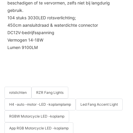
beschadigen of te vervormen, zelfs niet bij langdurig
gebruik.
104 stuks 3030LED rotsverlichting;
450cm aansluitdraad & waterdichte connector
DC12V-bedrijfsspanning
Vermogen 14-18W
Lumen 9100LM
rotslichten
RZR Fang Lights
H4 -auto -motor -LED -koplamplamp
Led Fang Accent Light
RGBW Motorcycle LED -koplamp
App RGB Motorcycle LED -koplamp