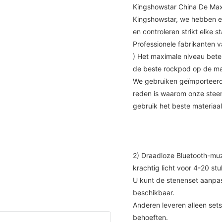
Kingshowstar China De Ma
Kingshowstar, we hebben e
en controleren strikt elke
Professionele fabrikanten
) Het maximale niveau bete
de beste rockpod op de ma
We gebruiken geïmporteerd
reden is waarom onze steen
gebruik het beste materiaa
2) Draadloze Bluetooth-muz
krachtig licht voor 4-20 stu
U kunt de stenenset aanpass
beschikbaar.
Anderen leveren alleen set
behoeften.