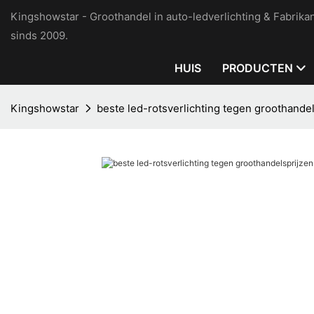
Kingshowstar - Groothandel in auto-ledverlichting & Fabrikan
sinds 2009.
HUIS
PRODUCTEN
Kingshowstar
beste led-rotsverlichting tegen groothande