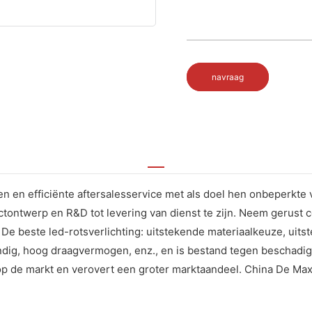
navraag
n en efficiënte aftersalesservice met als doel hen onbeperkte 
tontwerp en R&D tot levering van dienst te zijn. Neem gerust 
. De beste led-rotsverlichting: uitstekende materiaalkeuze, uits
ndig, hoog draagvermogen, enz., en is bestand tegen beschadigin
p op de markt en verovert een groter marktaandeel. China De 