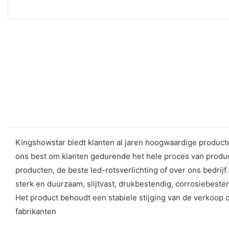
Kingshowstar biedt klanten al jaren hoogwaardige producte
ons best om klanten gedurende het hele proces van produc
producten, de beste led-rotsverlichting of over ons bedrijf
sterk en duurzaam, slijtvast, drukbestendig, corrosiebeste
Het product behoudt een stabiele stijging van de verkoo
fabrikanten