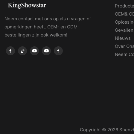
Product
OEM& OD
Neem contact met ons op als u vragen of
Oplossin
opmerkingen heeft. OEM- en ODM-
Gevallen
bestellingen zijn ook welkom!
Nieuws
Over On
Neem Co
Copyright © 2026 Shenz