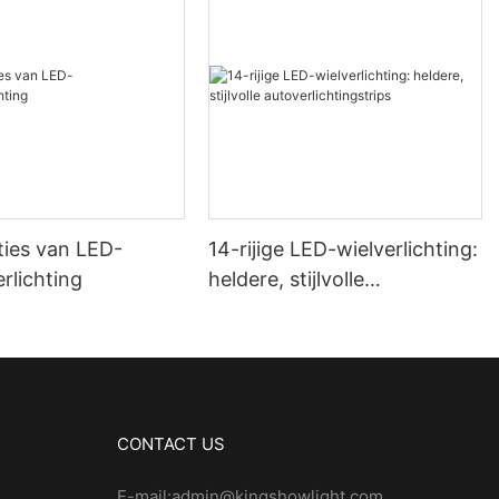
ties van LED-
14-rijige LED-wielverlichting:
rlichting
heldere, stijlvolle
autoverlichtingstrips
CONTACT US
E-mail:admin@kingshowlight.com