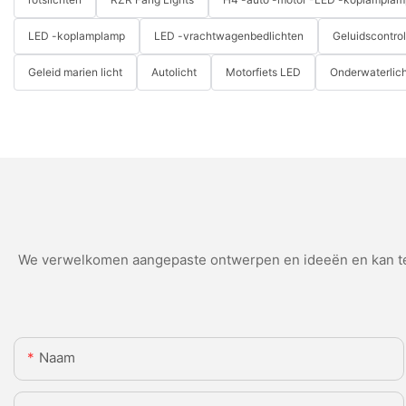
LED -koplamplamp
LED -vrachtwagenbedlichten
Geluidscontro
Geleid marien licht
Autolicht
Motorfiets LED
Onderwaterlich
We verwelkomen aangepaste ontwerpen en ideeën en kan teg
Naam