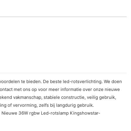
voordelen te bieden. De beste led-rotsverlichting. We doen
contact met ons op voor meer informatie over onze nieuwe
tekend vakmanschap, stabiele constructie, veilig gebruik,
g of vervorming, zelfs bij langdurig gebruik.
Max Nieuwe 36W rgbw Led-rotslamp Kingshowstar-