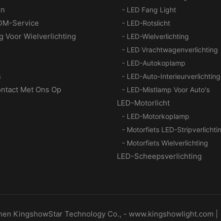
en
- LED Fang Light
M-Service
- LED-Rotslicht
g Voor Wielverlichting
- LED-Wielverlichting
- LED Vrachtwagenverlichting
- LED-Autokoplamp
s
- LED-Auto-Interieurverlichting
ntact Met Ons Op
- LED-Mistlamp Voor Auto's
LED-Motorlicht
- LED-Motorkoplamp
- Motorfiets LED-Stripverlichti
- Motorfiets Wielverlichting
LED-Scheepsverlichting
hen KingshowStar Technology Co., -
www.kingshowlight.com
|