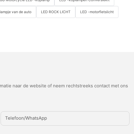
 lampje van de auto
LED ROCK LICHT
LED -motorfietslicht
atie naar de website of neem rechtstreeks contact met ons
Telefoon/WhatsApp