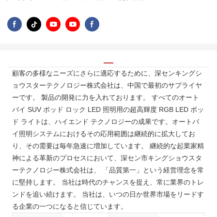
顧客の多様なニーズにさらに適応するために、深センキングシ
ョウスターテクノロジー株式会社は、中国で最初のサプライヤ
ーです。 製品の開発に力を入れております。 すべてのオート
バイ SUV ポッド ロック LED 照明用の超高輝度 RGB LED ポッ
ド ライトは、ハイエンド テクノロジーの成果です。オートバ
イ照明システムにおけるその応用範囲は継続的に拡大してお
り、その需要は毎年急速に増加しています。 継続的な起業家精
神による革新のプロセスにおいて、深セン市キングショウスタ
ーテクノロジー株式会社は、 「品質第一」という経営理念を常
に堅持します。 当社は時代のチャンスを捉え、常に業界のトレ
ンドを追い続けます。 当社は、いつの日か世界市場をリードす
る企業の一つになると信じています。