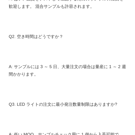
A: サンプルには 3 ～ 5 日、大量注文の場合は量産に 1 ～ 2 週
A: 低い MOQ、サンプルチェック用に 1 個から入手可能で