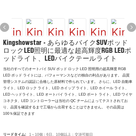
Kingshowstar - あらゆるバイクSUVポッド
ロックLED照明に最適な超高輝度RGB LEDポ
ッドライト、LEDバイクテールライト
当社のすべてのオートバイ SUV ポッド ロック LED 照明用の超高輝度 RGB
LED ポッド ライトには、パフォーマンスなどの独自の利点があります。 品質
管理システムの認証に合格した原材料で作られています。 さらに、LED 自動車
ライト、LED ロック ライト、LED ホイップ ライト、LED ホイール ライト、
LED ヘッドライト、LED オートバイ ライト、LED ボート ライト、LED ワイヤ
コネクタ、LED コントローラーは当社の QC チームによってテストされてお
り、品質を確認するまで工場から出荷することはできません。 その品質は
100％保証できます
リードタイム:
1～10個：6日、10個以上：交渉可能日