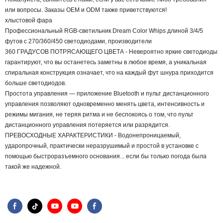
или вопросы. Заказы OEM и ODM также приветствуются!
хлыстовой фара
Профессиональный RGB-светильник Dream Color Whips длиной 3/4/5
футов с 270/360/450 светодиодами, производители
360 ГРАДУСОВ ПОТРЯСАЮЩЕГО ЦВЕТА - Невероятно яркие светодиоды
гарантируют, что вы останетесь заметны в любое время, а уникальная
спиральная конструкция означает, что на каждый фут шнура приходится
больше светодиодов.
Простота управления — приложение Bluetooth и пульт дистанционного
управления позволяют одновременно менять цвета, интенсивность и
режимы мигания, не теряя ритма и не беспокоясь о том, что пульт
дистанционного управления потеряется или разрядится.
ПРЕВОСХОДНЫЕ ХАРАКТЕРИСТИКИ - Водонепроницаемый,
ударопрочный, практически неразрушимый и простой в установке с
помощью быстроразъемного основания... если бы только погода была
такой же надежной.