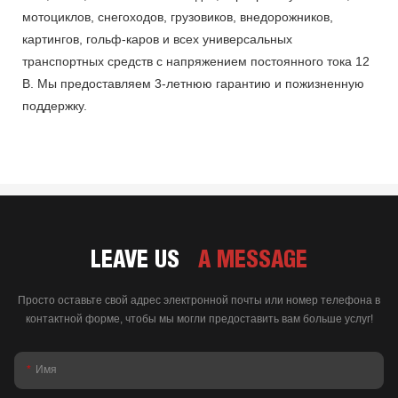
мотоциклов, снегоходов, грузовиков, внедорожников,
картингов, гольф-каров и всех универсальных
транспортных средств с напряжением постоянного тока 12
В. Мы предоставляем 3-летнюю гарантию и пожизненную
поддержку.
LEAVE US
A MESSAGE
Просто оставьте свой адрес электронной почты или номер телефона в
контактной форме, чтобы мы могли предоставить вам больше услуг!
Имя