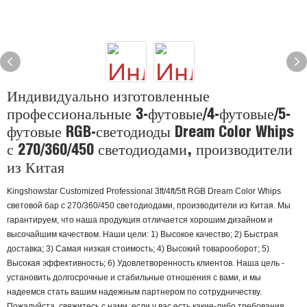
Индивидуально изготовленные
профессиональные 3-футовые/4-футовые/5-
футовые RGB-светодиоды Dream Color Whips
с 270/360/450 светодиодами, производители
из Китая
Kingshowstar Customized Professional 3ft/4ft/5ft RGB Dream Color Whips
световой бар с 270/360/450 светодиодами, производители из Китая. Мы
гарантируем, что наша продукция отличается хорошим дизайном и
высочайшим качеством. Наши цели: 1) Высокое качество; 2) Быстрая
доставка; 3) Самая низкая стоимость; 4) Высокий товарооборот; 5)
Высокая эффективность; 6) Удовлетворенность клиентов. Наша цель -
установить долгосрочные и стабильные отношения с вами, и мы
надеемся стать вашим надежным партнером по сотрудничеству.
Пожалуйста, свяжитесь с нами, если у вас есть какие-либо требования