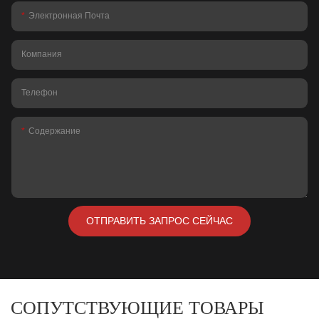
Электронная Почта
Компания
Телефон
Содержание
ОТПРАВИТЬ ЗАПРОС СЕЙЧАС
СОПУТСТВУЮЩИЕ ТОВАРЫ