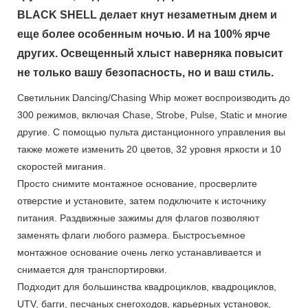
BLACK SHELL делает кнут незаметным днем ​​и
еще более особенным ночью. И на 100% ярче
других. Освещенный хлыст наверняка повысит
не только вашу безопасность, но и ваш стиль.
Светильник Dancing/Chasing Whip может воспроизводить до
300 режимов, включая Chase, Strobe, Pulse, Static и многие
другие. С помощью пульта дистанционного управления вы
также можете изменить 20 цветов, 32 уровня яркости и 10
скоростей мигания.
Просто снимите монтажное основание, просверлите
отверстие и установите, затем подключите к источнику
питания. Раздвижные зажимы для флагов позволяют
заменять флаги любого размера. Быстросъемное
монтажное основание очень легко устанавливается и
снимается для транспортировки.
Подходит для большинства квадроциклов, квадроциклов,
UTV, багги, песчаных снегоходов, карьерных установок,