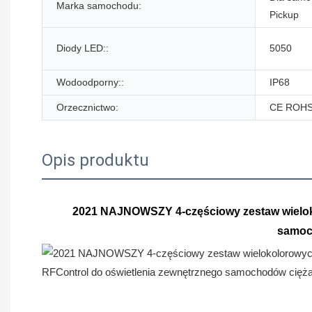
Marka samochodu:
Pickup
Diody LED::
5050
Wodoodporny::
IP68
Orzecznictwo:
CE ROH
Opis produktu
2021 NAJNOWSZY 4-częściowy zestaw wieloko