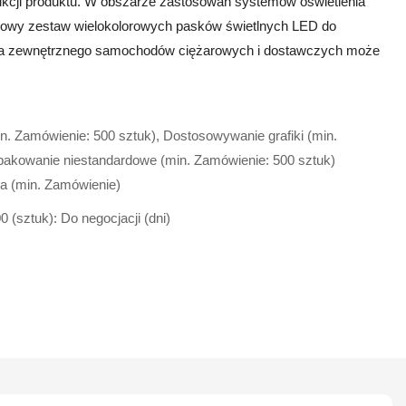
ukcji produktu. W obszarze zastosowań systemów oświetlenia
y zestaw wielokolorowych pasków świetlnych LED do
enia zewnętrznego samochodów ciężarowych i dostawczych może
n. Zamówienie: 500 sztuk), Dostosowywanie grafiki (min.
pakowanie niestandardowe (min. Zamówienie: 500 sztuk)
a (min. Zamówienie)
00 (sztuk): Do negocjacji (dni)