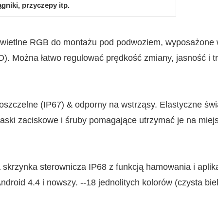
gniki, przyczepy itp.
roid 4.4 i nowszy. --18 jednolitych kolorów (czysta biel