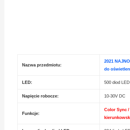
2021 NAJNOW
Nazwa przedmiotu:
do oświetle
LED:
500 diod LED
Napięcie robocze:
10-30V DC
Color Sync /
Funkcje:
kierunkows