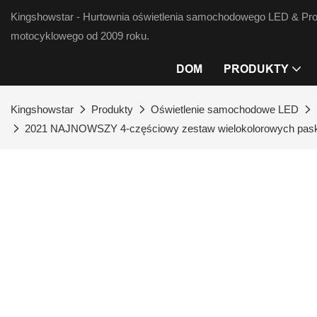
Kingshowstar - Hurtownia oświetlenia samochodowego LED & Pro
motocyklowego od 2009 roku.
DOM
PRODUKTY
Kingshowstar
Produkty
Oświetlenie samochodowe LED
2021 NAJNOWSZY 4-częściowy zestaw wielokolorowych pasków