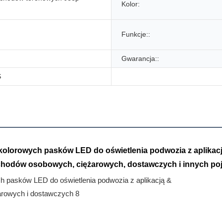
Kolor:
Funkcje::
Gwarancja::
S
lorowych pasków LED do oświetlenia podwozia z aplikacją