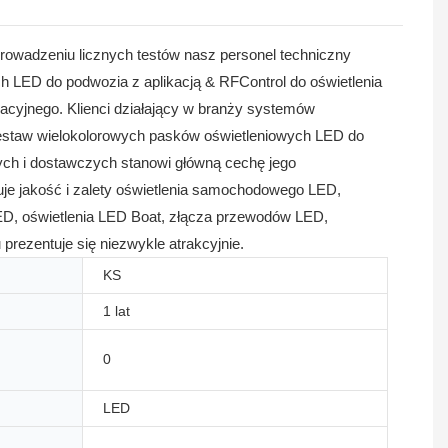
rowadzeniu licznych testów nasz personel techniczny
h LED do podwozia z aplikacją & RFControl do oświetlenia
cyjnego. Klienci działający w branży systemów
staw wielokolorowych pasków oświetleniowych LED do
ch i dostawczych stanowi główną cechę jego
je jakość i zalety oświetlenia samochodowego LED,
LED, oświetlenia LED Boat, złącza przewodów LED,
prezentuje się niezwykle atrakcyjnie.
KS
1 lat
0
LED