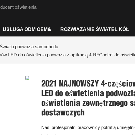
ducent oświetlenia
USŁUGA ODM OEM&
ROZWIĄZANIE ŚWIATEŁ KÓŁ
Światła podwozia samochodu
 LED do oświetlenia podwozia z aplikacją & RFControl do oświet
2021 NAJNOWSZY 4-częścio
LED do oświetlenia podwozia
oświetlenia zewnętrznego 
dostawczych
Nasi profesjonalni pracownicy potrafią umieję