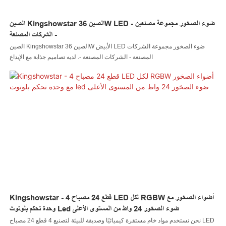
الصين Kingshowstar الصين 36W LED ضوء الصخور مجموعة مصنعين -
الشركات المصنعة -
الصين Kingshowstar الصين 36W الأبيض LED ضوء الصخور مجموعة الشركات
المصنعة - الشركات المصنعة -. لديه تصاميم جذابة مع الإبداع
Kingshowstar - 4 قطع 24 مصباح LED لكل RGBW أضواء الصخور مع
وحدة تحكم بلوتوث Led ضوء الصخور 24 واط من المستوى الأعلى
نحن نستخدم مواد خام مستقرة كيميائيًا وصديقة للبيئة لتصنيع 4 قطع 24 مصباح LED