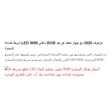
شريط إضاءة LED داخلي 5050 RGB مزخرف 2020 مع جهاز تحكم عن بعد
للسيارة
إن التقنيات التي نستخدمها هي بمثابة الأصدقاء المحتاجين. ويتم تطبيقها على التصنيع
الآمن والفعال للمنتج. يتم تقديم شريط إضاءة السيارة LED المزخرف 5050 RGB
Remote Interior 2020 على نطاق واسع إلى مجال (مجالات) تطبيق نظام إضاءة
السيارة