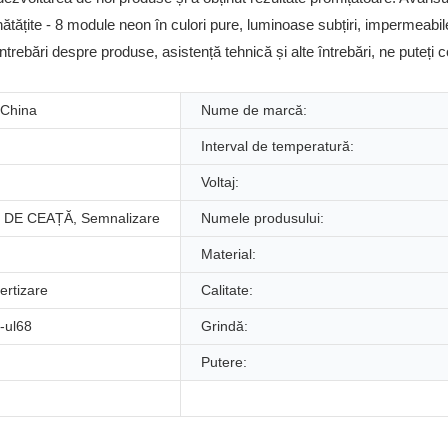
țite - 8 module neon în culori pure, luminoase subțiri, impermeabile,
trebări despre produse, asistență tehnică și alte întrebări, ne puteți 
China
Nume de marcă:
Interval de temperatură:
Voltaj:
DE CEAȚĂ, Semnalizare
Numele produsului:
Material:
rtizare
Calitate:
-ul68
Grindă:
Putere: