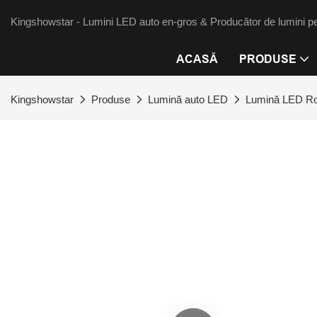
Kingshowstar - Lumini LED auto en-gros & Producător de lumini pe
ACASĂ
PRODUSE
Kingshowstar
Produse
Lumină auto LED
Lumină LED R