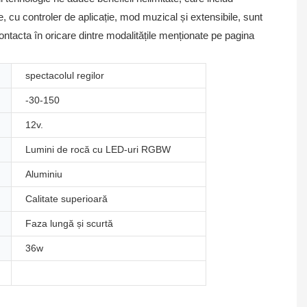
 cu controler de aplicație, mod muzical și extensibile, sunt
contacta în oricare dintre modalitățile menționate pe pagina
spectacolul regilor
-30-150
12v.
Lumini de rocă cu LED-uri RGBW
Aluminiu
Calitate superioară
Faza lungă și scurtă
36w