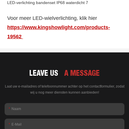
Voor meer LED-wielverlichting, klik hier
https://www.kingshowlight.com/products-
19562
LEAVE US
A MESSAGE
Laat uw e-mailadres of telefoonnummer achter op het contactformulier, zodat
wij u nog meer diensten kunnen aanbieden!
Naam
E-Mail