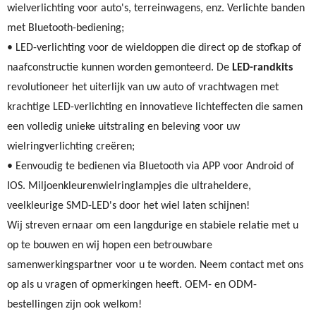
wielverlichting voor auto's, terreinwagens, enz. Verlichte banden
met Bluetooth-bediening;
• LED-verlichting voor de wieldoppen die direct op de stofkap of
naafconstructie kunnen worden gemonteerd. De
LED-randkits
revolutioneer het uiterlijk van uw auto of vrachtwagen met
krachtige LED-verlichting en innovatieve lichteffecten die samen
een volledig unieke uitstraling en beleving voor uw
wielringverlichting creëren;
• Eenvoudig te bedienen via Bluetooth via APP voor Android of
IOS. Miljoenkleurenwielringlampjes die ultraheldere,
veelkleurige SMD-LED's door het wiel laten schijnen!
Wij streven ernaar om een ​​langdurige en stabiele relatie met u
op te bouwen en wij hopen een betrouwbare
samenwerkingspartner voor u te worden. Neem contact met ons
op als u vragen of opmerkingen heeft. OEM- en ODM-
bestellingen zijn ook welkom!