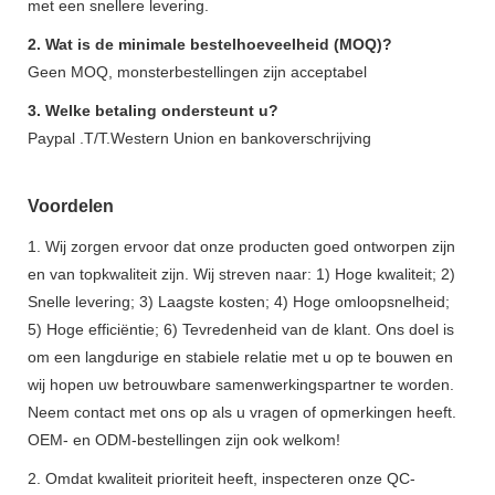
met een snellere levering.
2. Wat is de minimale bestelhoeveelheid (MOQ)?
Geen MOQ, monsterbestellingen zijn acceptabel
3. Welke betaling ondersteunt u?
Paypal .T/T.Western Union en bankoverschrijving
Voordelen
1. Wij zorgen ervoor dat onze producten goed ontworpen zijn
en van topkwaliteit zijn. Wij streven naar: 1) Hoge kwaliteit; 2)
Snelle levering; 3) Laagste kosten; 4) Hoge omloopsnelheid;
5) Hoge efficiëntie; 6) Tevredenheid van de klant. Ons doel is
om een ​​langdurige en stabiele relatie met u op te bouwen en
wij hopen uw betrouwbare samenwerkingspartner te worden.
Neem contact met ons op als u vragen of opmerkingen heeft.
OEM- en ODM-bestellingen zijn ook welkom!
2. Omdat kwaliteit prioriteit heeft, inspecteren onze QC-