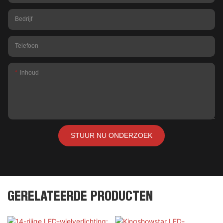
Bedrijf
Telefoon
Inhoud
STUUR NU ONDERZOEK
GERELATEERDE PRODUCTEN