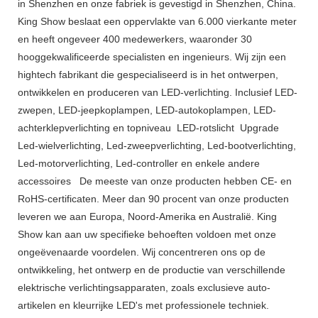
in Shenzhen en onze fabriek is gevestigd in Shenzhen, China.
King Show beslaat een oppervlakte van 6.000 vierkante meter
en heeft ongeveer 400 medewerkers, waaronder 30
hooggekwalificeerde specialisten en ingenieurs. Wij zijn een
hightech fabrikant die gespecialiseerd is in het ontwerpen,
ontwikkelen en produceren van LED-verlichting. Inclusief LED-
zwepen, LED-jeepkoplampen, LED-autokoplampen, LED-
achterklepverlichting en topniveau LED-rotslicht Upgrade
Led-wielverlichting, Led-zweepverlichting, Led-bootverlichting,
Led-motorverlichting, Led-controller en enkele andere
accessoires De meeste van onze producten hebben CE- en
RoHS-certificaten. Meer dan 90 procent van onze producten
leveren we aan Europa, Noord-Amerika en Australië. King
Show kan aan uw specifieke behoeften voldoen met onze
ongeëvenaarde voordelen. Wij concentreren ons op de
ontwikkeling, het ontwerp en de productie van verschillende
elektrische verlichtingsapparaten, zoals exclusieve auto-
artikelen en kleurrijke LED's met professionele techniek.