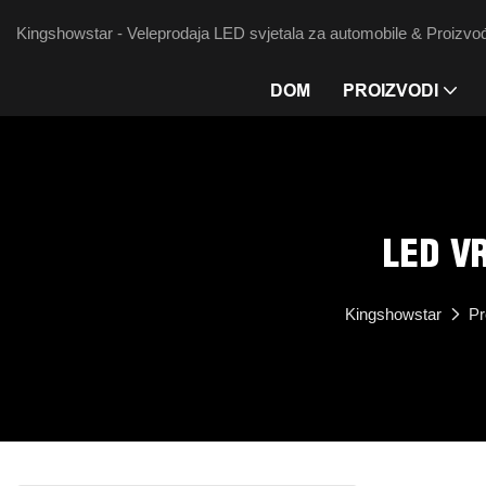
Kingshowstar - Veleprodaja LED svjetala za automobile & Proizvođ
DOM
PROIZVODI
LED V
Kingshowstar
Pr