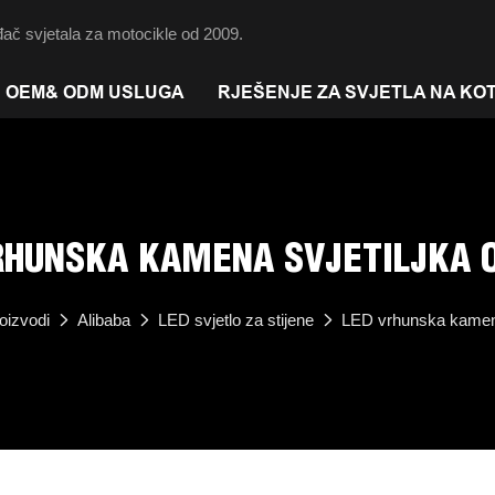
ač svjetala za motocikle od 2009.
OEM& ODM USLUGA
RJEŠENJE ZA SVJETLA NA KO
RHUNSKA KAMENA SVJETILJKA 
oizvodi
Alibaba
LED svjetlo za stijene
LED vrhunska kamena