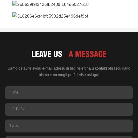
LEAVE US
A MESSAGE
Samo ostavite svoju e-mail adresu ili broj telefona u kontakt obrascu kako
bismo vam mogli pružiti više usluga!
Ime
E-Pošta
Tvrtka