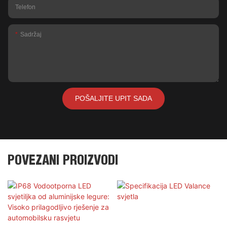
Telefon
Sadržaj
POŠALJITE UPIT SADA
POVEZANI PROIZVODI