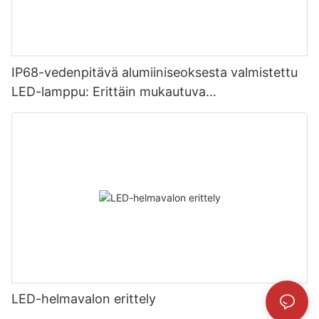
IP68-vedenpitävä alumiiniseoksesta valmistettu
LED-lamppu: Erittäin mukautuva
autovalaistusratkaisu
LED-helmavalon erittely