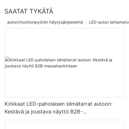
SAATAT TYKÄTÄ
auton/moottoripyörän hälytysjärjestelmä
LED-auton lattiamato
Kirkkaat LED-paholaisen silmätarrat autoon:
Kestävä ja joustava näyttö B2B-
massahankintaan