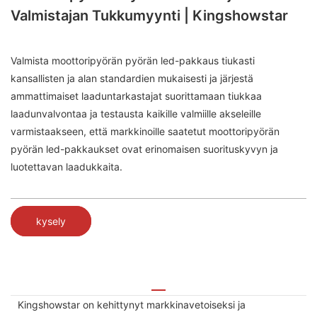
Valmistajan Tukkumyynti | Kingshowstar
Valmista moottoripyörän pyörän led-pakkaus tiukasti
kansallisten ja alan standardien mukaisesti ja järjestä
ammattimaiset laaduntarkastajat suorittamaan tiukkaa
laadunvalvontaa ja testausta kaikille valmiille akseleille
varmistaakseen, että markkinoille saatetut moottoripyörän
pyörän led-pakkaukset ovat erinomaisen suorituskyvyn ja
luotettavan laadukkaita.
kysely
Kingshowstar on kehittynyt markkinavetoiseksi ja