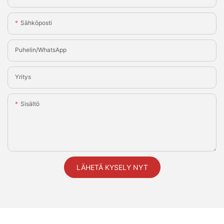
Sähköposti
Puhelin/WhatsApp
Yritys
Sisältö
LÄHETÄ KYSELY NYT