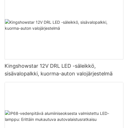
Kingshowstar 12V DRL LED -säleikkö,
sisävalopalkki, kuorma-auton valojärjestelmä