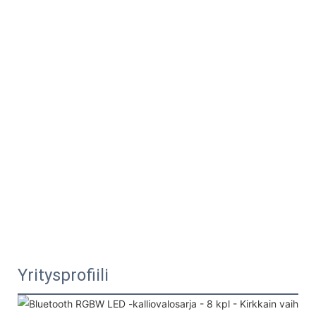
Yritysprofiili