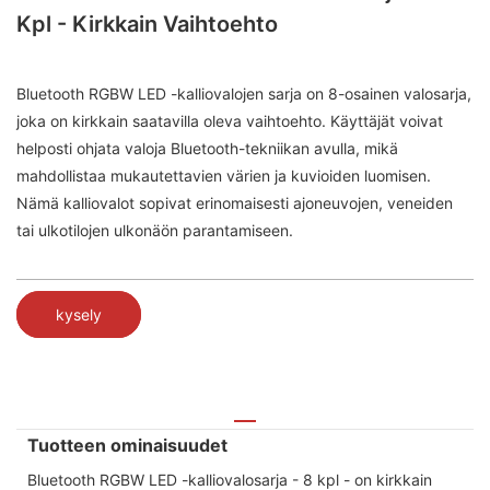
Kpl - Kirkkain Vaihtoehto
Bluetooth RGBW LED -kalliovalojen sarja on 8-osainen valosarja,
joka on kirkkain saatavilla oleva vaihtoehto. Käyttäjät voivat
helposti ohjata valoja Bluetooth-tekniikan avulla, mikä
mahdollistaa mukautettavien värien ja kuvioiden luomisen.
Nämä kalliovalot sopivat erinomaisesti ajoneuvojen, veneiden
tai ulkotilojen ulkonäön parantamiseen.
kysely
Tuotteen ominaisuudet
Bluetooth RGBW LED -kalliovalosarja - 8 kpl - on kirkkain