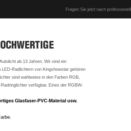
Fragen Sie jetzt nach professione
HOCHWERTIGE
Autolicht ab 13 Jahren. Wir sind ein
 den LED-Radlichtern von Kingshowstar gehören
glichter sind wahlweise in den Farben RGB,
adringlichter verfügbar. Eines der RGBW-
rtiges Glasfaser-PVC-Material usw.
Farbe.