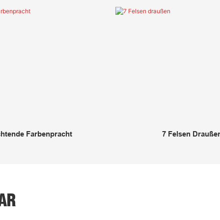
htende Farbenpracht
7 Felsen Drauße
AR