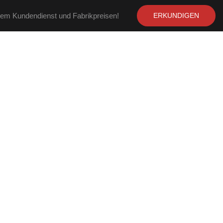
llem Kundendienst und Fabrikpreisen!
ERKUNDIGEN