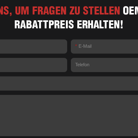
NS, UM FRAGEN ZU STELLEN
OE
RABATTPREIS ERHALTEN!
E-Mail
Telefon