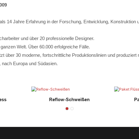
2009
ls 14 Jahre Erfahrung in der Forschung, Entwicklung, Konstruktion 
arbeiter und über 20 professionelle Designer.
anzen Welt. Über 60.000 erfolgreiche Fälle.
t über 30 moderne, fortschrittliche Produktionslinien und produzier
A, nach Europa und Südasien.
ess
Reflow-Schweißen
Pa