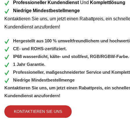
Professioneller Kundendienst
Und
Komplettlösung
Niedrige Mindestbestellmenge
Kontaktieren Sie uns, um jetzt einen Rabattpreis, ein schnel
Kundendienst anzufordern!
Hergestellt aus 100 % umweltfreundlichem und hochwert
CE- und ROHS-zertifiziert.
IP68 wasserdicht, kälte- und stoßfest, RGB/RGBW-Farbe.
1 Jahr Garantie.
Professioneller, maßgeschneiderter Service und Komplett
Niedrige Mindestbestellmenge
Kontaktieren Sie uns, um jetzt einen Rabattpreis, ein schnell
Kundendienst anzufordern!
KONTAKTIEREN SIE UNS