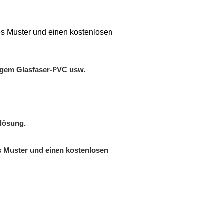
les Muster und einen kostenlosen
igem Glasfaser-PVC usw.
lösung.
es Muster und einen kostenlosen