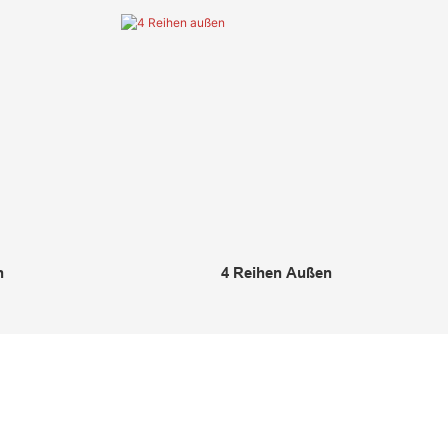
n
4 Reihen Außen