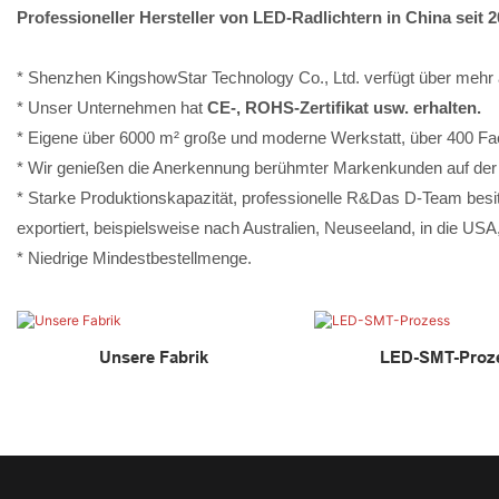
Professioneller Hersteller von LED-Radlichtern in China seit 
* Shenzhen KingshowStar Technology Co., Ltd. verfügt über mehr a
* Unser Unternehmen hat
CE-, ROHS-Zertifikat usw. erhalten.
* Eigene über 6000 m² große und moderne Werkstatt, über 400 Fach
* Wir genießen die Anerkennung berühmter Markenkunden auf der g
* Starke Produktionskapazität, professionelle R&Das D-Team besitz
exportiert, beispielsweise nach Australien, Neuseeland, in die US
* Niedrige Mindestbestellmenge.
Unsere Fabrik
LED-SMT-Proz