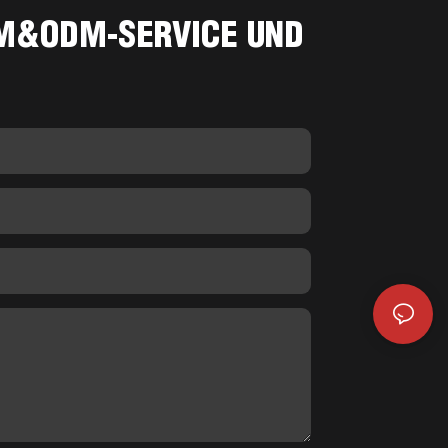
M&ODM-SERVICE UND